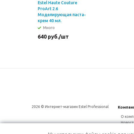
Estel Haute Couture
ProArt 2.6
Моделирующая паста-
крем 40 мл.
Много
640
руб.
/шт
2026 © Интернет-магазин Estel Professional
Компан
О комп
Новост
Сотруд