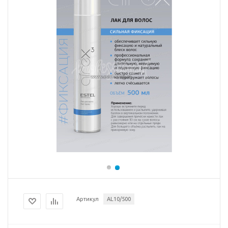
Артикул
AL10/500