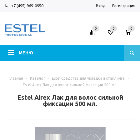
+7 (495) 969-0950
Вход
Регистрация
0
0
0
МЕНЮ
Главная
-
Каталог
-
Estel Средства для укладки и стайлинга
-
Estel Airex Лак для волос сильной фиксации 500 мл.
Estel Airex Лак для волос сильной
фиксации 500 мл.