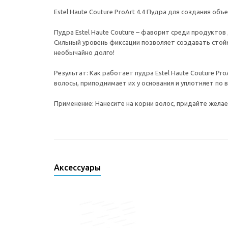
Estel Haute Couture ProArt 4.4 Пудра для создания объ
Пудра Estel Haute Couture – фаворит среди продукто
Сильный уровень фиксации позволяет создавать стойки
необычайно долго!
Результат: Как работает пудра Estel Haute Couture P
волосы, приподнимает их у основания и уплотняет п
Применение: Нанесите на корни волос, придайте жела
Аксессуары