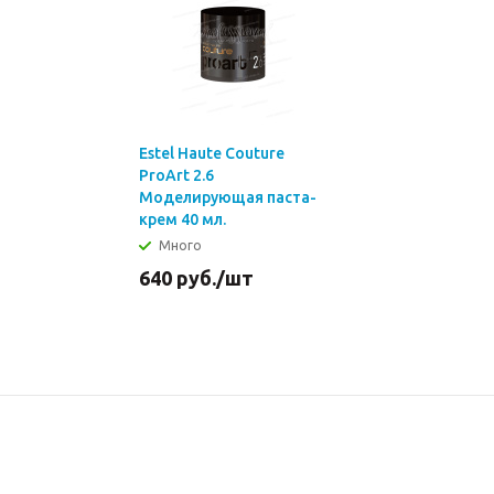
Estel Haute Couture
ProArt 2.6
Моделирующая паста-
крем 40 мл.
Много
640
руб.
/шт