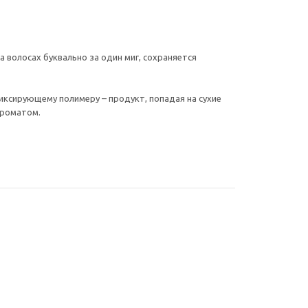
а волосах буквально за один миг, сохраняется
фиксирующему полимеру – продукт, попадая на сухие
ароматом.