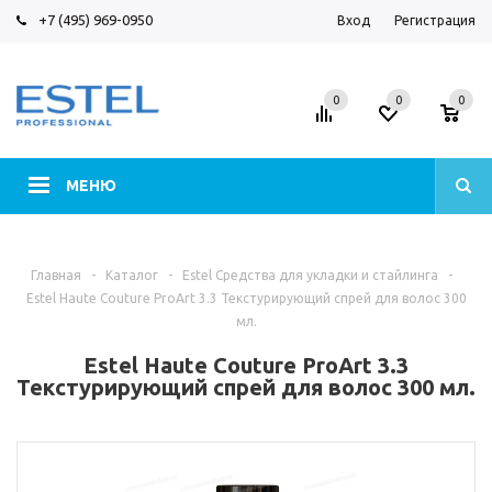
+7 (495) 969-0950
Вход
Регистрация
0
0
0
МЕНЮ
Главная
-
Каталог
-
Estel Средства для укладки и стайлинга
-
Estel Haute Couture ProArt 3.3 Текстурирующий спрей для волос 300
мл.
Estel Haute Couture ProArt 3.3
Текстурирующий спрей для волос 300 мл.