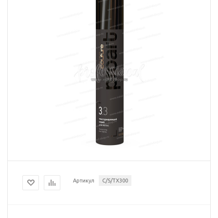
Артикул
C/S/TX300