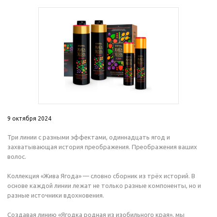
9 октября 2024
Три линии с разными эффектами, одиннадцать ягод и
захватывающая история преображения. Преображения ваших
волос.
Коллекция «Жива Ягода» — словно сборник из трёх историй. В
основе каждой линии лежат не только разные компоненты, но и
разные источники вдохновения.
Создавая линию «Ягодка родная из изобильного края», мы