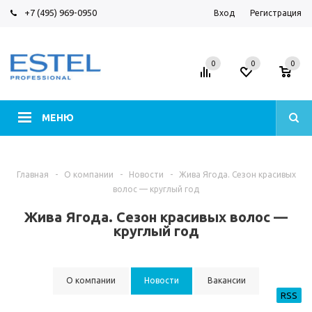
+7 (495) 969-0950
Вход
Регистрация
0
0
0
МЕНЮ
Главная
-
О компании
-
Новости
-
Жива Ягода. Сезон красивых
волос — круглый год
Жива Ягода. Сезон красивых волос —
круглый год
О компании
Новости
Вакансии
RSS