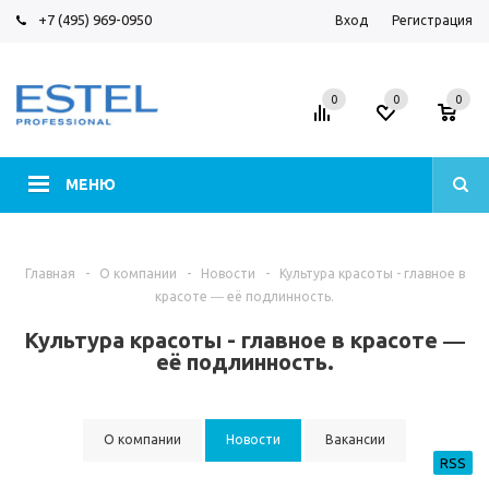
+7 (495) 969-0950
Вход
Регистрация
0
0
0
МЕНЮ
Главная
-
О компании
-
Новости
-
Культура красоты - главное в
красоте ― её подлинность.
Культура красоты - главное в красоте ―
её подлинность.
О компании
Новости
Вакансии
RSS