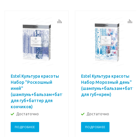
Estel Культура красоты
Estel Культура красоты
Набор "Роскошный
Набор Морозный день"
иней"
(шампунь+бальзам+батт
(шампунь+бальзам+баттер
для губ+крем)
для губ+баттер для
кончиков)
Достаточно
Достаточно
ПОДРОБНЕЕ
ПОДРОБНЕЕ