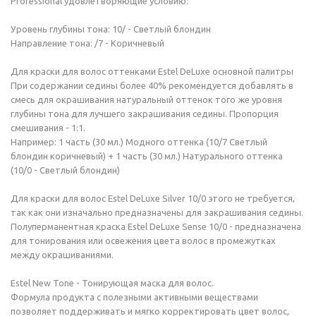
Professional удовлетворяющие условию:
Уровень глубины тона: 10/ - Светлый блондин
Направление тона: /7 - Коричневый
Для краски для волос оттенками Estel DeLuxe основной палитры
При содержании седины более 40% рекомендуется добавлять в
смесь для окрашивания натуральный оттенок того же уровня
глубины тона для лучшего закрашивания седины. Пропорция
смешивания - 1:1.
Например: 1 часть (30 мл.) Модного оттенка (10/7 Светлый
блондин коричневый) + 1 часть (30 мл.) Натурального оттенка
(10/0 - Светлый блондин)
Для краски для волос Estel DeLuxe Silver 10/0 этого не требуется,
так как они изначально предназначены для закрашивания седины.
Полуперманентная краска Estel DeLuxe Sense 10/0 - предназначена
для тонирования или освежения цвета волос в промежутках
между окрашиваниями.
Estel New Tone - Тонирующая маска для волос.
Формула продукта с полезными активными веществами
позволяет поддерживать и мягко корректировать цвет волос,