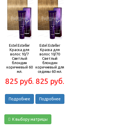
Estel Esteller
Estel Esteller
Краска для
Краска для
волос 10/7
волос 10/70
Светлый
Светлый
блондин
блондин
коричневый 60
коричневый для
мл.
седины 60 мл.
825 руб.
825 руб.
Подробнее
Подробнее
К выбору матрицы