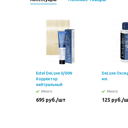
Estel DeLuxe 0/00N
DeLuxe Окси
Корректор
мл.
нейтральный
Много
Много
695
руб.
/шт
125
руб.
/