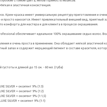
Глубокие стойкие цвета, неповторимость нюансов.
Мягкая и эластичная консистенция.
еск. Крем-краска имеет универсальную рецептуру приготовления и очен
о и просто наносится. Имеет привлекательный внешний вид, приятный 
о комфорта для мастера и для клиента в процессе окрашивания.
 Professional обеспечивает идеальное 100% окрашивание седых волос. В
ления и очень проста в применении. Она обладает мягкой эластичной к
ятный запах и содержит мерцающий пигмент в составе красителя, ко
устоты и длиной до 15 см. - 60 мл. (туба)
XE SILVER + оксигент 9% (1:3)
XE SILVER + оксигент 9% (1:2)
XE SILVER + оксигент 9% (1:1,5)
UXE SILVER + оксигент 9% (1:1)