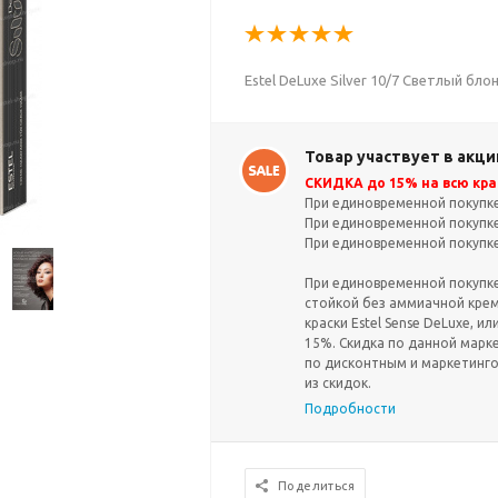
Estel DeLuxe Silver 10/7 Светлый бл
Товар участвует в акци
СКИДКА до 15% на всю крас
При единовременной покупке 
При единовременной покупке 
При единовременной покупке 
При единовременной покупке 
стойкой без аммиачной крем-
краски Estel Sense DeLuxe, ил
15%. Скидка по данной марк
по дисконтным и маркетинг
из скидок.
Подробности
Поделиться