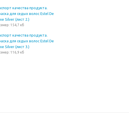
аспорт качества продукта.
аска для седых волос Estel De
xe Silver (лист 2.)
змер: 154,7 кб
аспорт качества продукта.
аска для седых волос Estel De
xe Silver (лист 3.)
змер: 116,9 кб