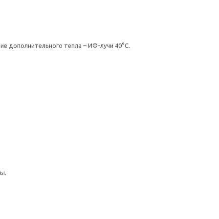
ие дополнительного тепла – ИФ-лучи 40°С.
ы.