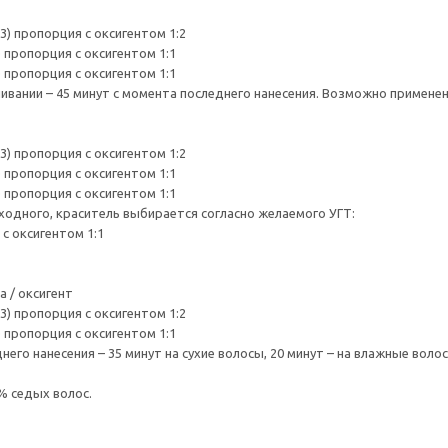
3) пропорция с оксигентом 1:2
) пропорция с оксигентом 1:1
) пропорция с оксигентом 1:1
вании – 45 минут с момента последнего нанесения. Возможно применен
3) пропорция с оксигентом 1:2
) пропорция с оксигентом 1:1
) пропорция с оксигентом 1:1
ходного, краситель выбирается согласно желаемого УГТ:
 с оксигентом 1:1
 / оксигент
3) пропорция с оксигентом 1:2
) пропорция с оксигентом 1:1
его нанесения – 35 минут на сухие волосы, 20 минут – на влажные волос
% седых волос.