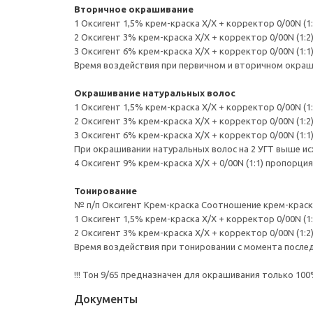
Вторичное окрашивание
1 Оксигент 1,5% крем-краска Х/Х + корректор 0/00N (1:
2 Оксигент 3% крем-краска Х/Х + корректор 0/00N (1:2
3 Оксигент 6% крем-краска Х/Х + корректор 0/00N (1:1
Время воздействия при первичном и вторичном окраши
Окрашивание натуральных волос
1 Оксигент 1,5% крем-краска Х/Х + корректор 0/00N (1:
2 Оксигент 3% крем-краска Х/Х + корректор 0/00N (1:2
3 Оксигент 6% крем-краска Х/Х + корректор 0/00N (1:1
При окрашивании натуральных волос на 2 УГТ выше ис
4 Оксигент 9% крем-краска Х/Х + 0/00N (1:1) пропорция
Тонирование
№ п/п Оксигент Крем-краска Соотношение крем-краска
1 Оксигент 1,5% крем-краска Х/Х + корректор 0/00N (1:
2 Оксигент 3% крем-краска Х/Х + корректор 0/00N (1:2
Время воздействия при тонировании с момента последн
!!! Тон 9/65 предназначен для окрашивания только 100
Документы