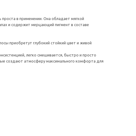
ь проста в применении. Она обладает мягкой
запах и содержит мерцающий пигмент в составе
олосы приобретут глубокий стойкий цвет и живой
онсистенцией, легко смешивается, быстро и просто
торые создают атмосферу максимального комфорта для