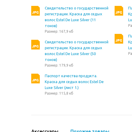
Свидетельство о государственной
П
регистрации. Краска для седых
Кр
волос Estel De Luxe Silver (11
Lu
тонов)
Ра
Размер: 167,9 кб
П
Свидетельство о государственной
Кр
регистрации. Краска для седых
Lu
волос Estel De Luxe Silver (50
Ра
тонов)
Размер: 179,9 кб
Паспорт качества продукта.
Краска для седых волос Estel De
Luxe Silver (лист 1.)
Размер: 115,8 кб
Аксессуары
Похожие товары