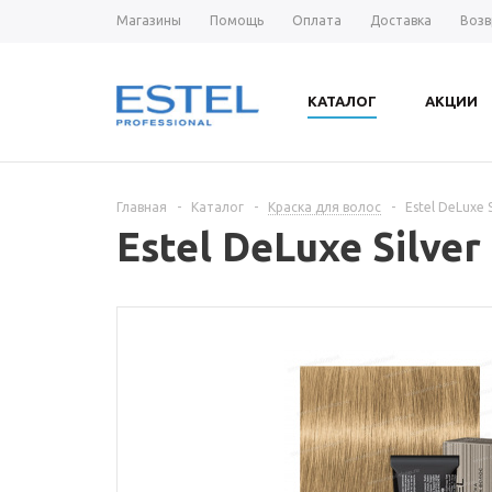
Магазины
Помощь
Оплата
Доставка
Возв
КАТАЛОГ
АКЦИИ
Главная
-
Каталог
-
Краска для волос
-
Estel DeLuxe
Estel DeLuxe Silv