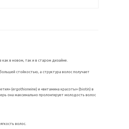
ак в новом, так и в старом дизайне.
большей стойкостью, а структура волос получает
» (ergothioneine) и «витамина красоты» (biotin) в
перь она максимально пролонгирует молодость волос
ягкость волос.