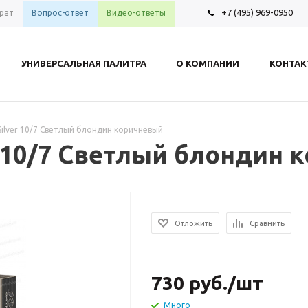
+7 (495) 969-0950
рат
Вопрос-ответ
Видео-ответы
УНИВЕРСАЛЬНАЯ ПАЛИТРА
О КОМПАНИИ
КОНТА
 Silver 10/7 Светлый блондин коричневый
er 10/7 Светлый блондин
Отложить
Сравнить
730
руб.
/шт
Много