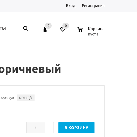
Вход
Регистрация
0
0
0
КТЫ
Корзина
пуста
 коричневый
Артикул
NDL10/7
В КОРЗИНУ