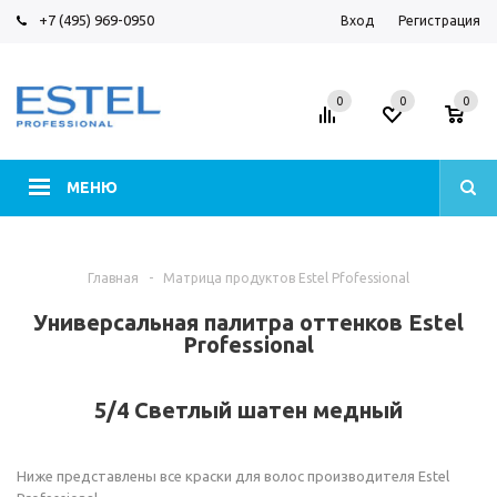
+7 (495) 969-0950
Вход
Регистрация
0
0
0
МЕНЮ
Главная
-
Матрица продуктов Estel Pfofessional
Универсальная палитра оттенков Estel
Professional
5/4 Светлый шатен медный
Ниже представлены все краски для волос производителя Estel