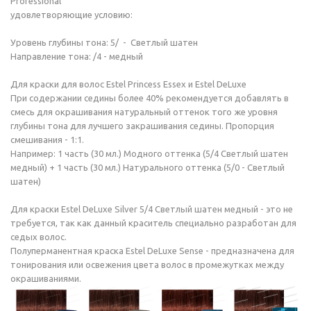
Professional
удовлетворяющие условию:
Уровень глубины тона: 5/ - Светлый шатен
Направление тона: /4 - медный
Для краски для волос Estel Princess Essex и Estel DeLuxe
При содержании седины более 40% рекомендуется добавлять в
смесь для окрашивания натуральный оттенок того же уровня
глубины тона для лучшего закрашивания седины. Пропорция
смешивания - 1:1.
Например: 1 часть (30 мл.) Модного оттенка (5/4 Светлый шатен
медный) + 1 часть (30 мл.) Натурального оттенка (5/0 - Светлый
шатен)
Для краски Estel DeLuxe Silver 5/4 Светлый шатен медный - это не
требуется, так как данный краситель специально разработан для
седых волос.
Полуперманентная краска Estel DeLuxe Sense - предназначена для
тонирования или освежения цвета волос в промежутках между
окрашиваниями.