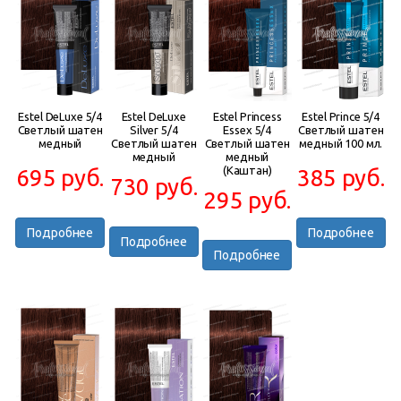
Estel DeLuxe 5/4
Estel DeLuxe
Estel Princess
Estel Prince 5/4
Светлый шатен
Silver 5/4
Essex 5/4
Светлый шатен
медный
Светлый шатен
Светлый шатен
медный 100 мл.
медный
медный
(Каштан)
695 руб.
385 руб.
730 руб.
295 руб.
Подробнее
Подробнее
Подробнее
Подробнее