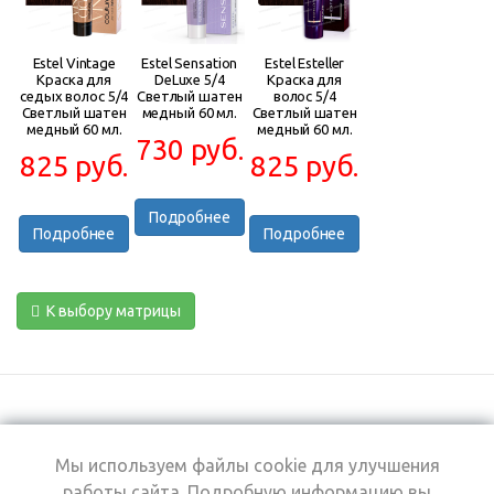
Estel Vintage
Estel Sensation
Estel Esteller
Краска для
DeLuxe 5/4
Краска для
седых волос 5/4
Светлый шатен
волос 5/4
Светлый шатен
медный 60 мл.
Светлый шатен
медный 60 мл.
медный 60 мл.
730 руб.
825 руб.
825 руб.
Подробнее
Подробнее
Подробнее
К выбору матрицы
Мы используем файлы cookie для улучшения
+7 (495) 969-0950
работы сайта. Подробную информацию вы