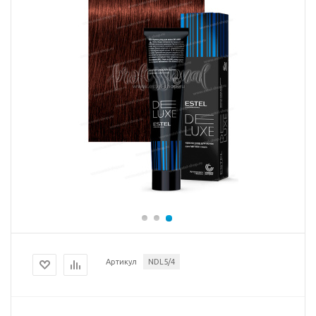
Артикул
NDL5/4