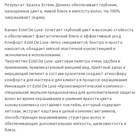
Результат: Краска Эстель Делюкс обеспечивает глубокие,
насыщенные цвета, живой блеск и мягкость волос. На 100%
закрашивает седину.
Баланс Estel De Luxe: сочетает глубокий цвет и высокую стойкость
и обеспечивает фантастический блеск и эффективный уход
Комфорт Estel De Luxe: легко смешивается, быстро и просто
наносится, обладает мягкой эластичной консистенцией и
экономична в использовании.
Творчество Estel De Luxe: цветовая палитра очень удобна в
применении, привлекательный внешний вид, приятный запах и
мерцающий пигмент в составе красителя создают атмосферу
комфорта для мастера и для клиента в процессе окрашивания
Инновация от Estel De Luxe «Хромоэнергетический комплекс» -
специальная эмульсия предназначена для дополнительной защиты
волос во время окрашивания и усиления яркости цвета
основу комплекса составляет коктейль, который содержит
хитозан, экстракт каштана и целый комплекс витаминов,
способствующих выравниванию структуры волос и
обеспечивающих дополнительную мягкость, шелковистость и
блеск.