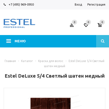
+7 (495) 969-0950
Вход
Регистрация
0
0
0
МЕНЮ
Главная
-
Каталог
-
Краска для волос
-
Estel DeLuxe 5/4 Светлый
шатен медный
Estel DeLuxe 5/4 Светлый шатен медный