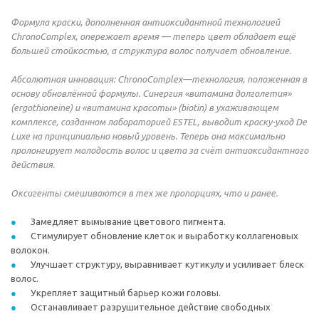
Формула краски, дополненная антиоксидантной технологией
ChronoComplex, опережает время — теперь цвет обладает ещё
большей стойкостью, а структура волос получает обновление.
Абсолютная инновация: ChronoComplex—технология, положенная в
основу обновлённой формулы. Синергия «витамина долголетия»
(ergothioneine) и «витамина красоты» (biotin) в ухаживающем
комплексе, созданном лабораторией ESTEL, выводит краску-уход De
Luxe на принципиально новый уровень. Теперь она максимально
пролонгирует молодость волос и цвета за счёт антиоксидантного
действия.
Оксигенты смешиваются в тех же пропорциях, что и ранее.
Замедляет вымывание цветового пигмента.
Стимулирует обновление клеток и выработку коллагеновых
волокон.
Улучшает структуру, выравнивает кутикулу и усиливает блеск
волос.
Укрепляет защитный барьер кожи головы.
Останавливает разрушительное действие свободных