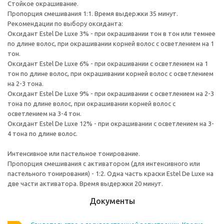
Стойкое окрашивание.
Пропорция смешивания 1:1. Время выдержки 35 минут.
Рекомендации по выбору оксиданта:
Оксидант Estel De Luxe 3% - при окрашивании тон в тон или темнее
по длине волос, при окрашивании корней волос с осветлением на 1
тон.
Оксидант Estel De Luxe 6% - при окрашивании с осветлением на 1
тон по длине волос, при окрашивании корней волос с осветлением
на 2-3 тона.
Оксидант Estel De Luxe 9% - при окрашивании с осветлением на 2-3
тона по длине волос, при окрашивании корней волос с
осветлением на 3-4 тон.
Оксидант Estel De Luxe 12% - при окрашивании с осветлением на 3-
4 тона по длине волос.
Интенсивное или пастельное тонирование.
Пропорция смешивания с активатором (для интенсивного или
пастельного тонирования) - 1:2. Одна часть краски Estel De Luxe на
две части активатора. Время выдержки 20 минут.
Документы