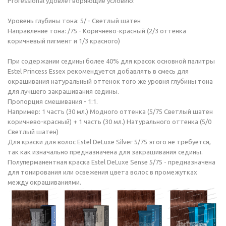
Professional удовлетворяющие условию:
Уровень глубины тона: 5/ - Светлый шатен
Направление тона: /75 - Коричнево-красный (2/3 оттенка
коричневый пигмент и 1/3 красного)
При содержании седины более 40% для красок основной палитры
Estel Princess Essex рекомендуется добавлять в смесь для
окрашивания натуральный оттенок того же уровня глубины тона
для лучшего закрашивания седины.
Пропорция смешивания - 1:1.
Например: 1 часть (30 мл.) Модного оттенка (5/75 Светлый шатен
коричнево-красный) + 1 часть (30 мл.) Натурального оттенка (5/0
Светлый шатен)
Для краски для волос Estel DeLuxe Silver 5/75 этого не требуется,
так как изначально предназначена для закрашивания седины.
Полуперманентная краска Estel DeLuxe Sense 5/75 - предназначена
для тонирования или освежения цвета волос в промежутках
между окрашиваниями.