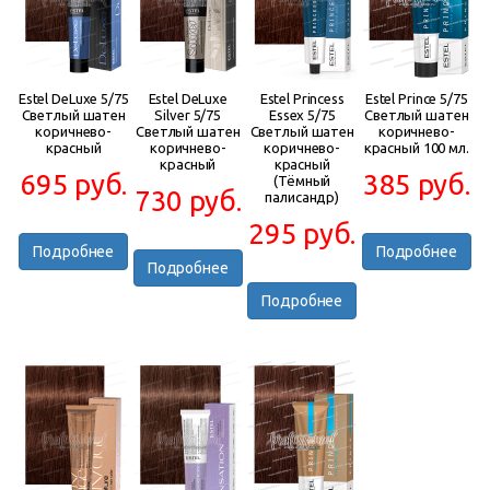
Estel DeLuxe 5/75
Estel DeLuxe
Estel Princess
Estel Prince 5/75
Светлый шатен
Silver 5/75
Essex 5/75
Светлый шатен
коричнево-
Светлый шатен
Светлый шатен
коричнево-
красный
коричнево-
коричнево-
красный 100 мл.
красный
красный
695 руб.
385 руб.
(Тёмный
730 руб.
палисандр)
295 руб.
Подробнее
Подробнее
Подробнее
Подробнее