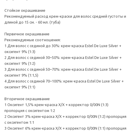
Стойкое окрашивание
Рекомендуемый расход крем-краски для волос средней густоты и
длиной до 15 см. - 60 мл. (туба)
Первичное окрашивание
Рекомендуемые соотношения:
1 Для волос с сединой до 30%: крем-краска Estel De Luxe Silver +
оксигент 9% (1:3)
2 Для волос с сединой 30–50%: крем-краска Estel De Luxe Silver +
оксигент 9% (1:2)
3 Для волос с сединой 50–70%: крем-краска Estel De Luxe Silver +
оксигент 9% (1:1,5)
4 Для волос с сединой 70–100%: крем-краска Estel De Luxe Silver +
оксигент 9% (1:1)
Вторичное окрашивание
1 Оксигент 1,5% крем-краска Х/Х + корректор 0/00N (1:3)
пропорция с оксигентом 1:2
2 Оксигент 3% крем-краска Х/Х + корректор 0/00N (1:2) пропорция
с оксигентом 1:1
3 Оксигент 6% крем-краска Х/Х + корректор 0/00N (1:1) пропорция