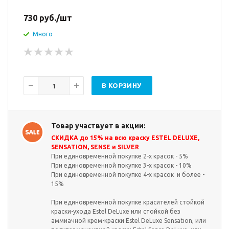
730
руб.
/шт
Много
В КОРЗИНУ
Товар участвует в акции:
СКИДКА до 15% на всю краску ESTEL DELUXE,
SENSATION, SENSE и SILVER
При единовременной покупке 2-х красок - 5%
При единовременной покупке 3-х красок - 10%
При единовременной покупке 4-х красок и более -
15%
При единовременной покупке красителей стойкой
краски-ухода Estel DeLuxe или стойкой без
аммиачной крем-краски Estel DeLuxe Sensation, или