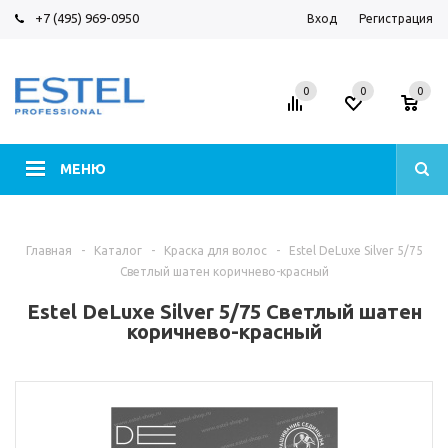
+7 (495) 969-0950
Вход
Регистрация
0
0
0
МЕНЮ
Главная
-
Каталог
-
Краска для волос
-
Estel DeLuxe Silver 5/75
Светлый шатен коричнево-красный
Estel DeLuxe Silver 5/75 Светлый шатен
коричнево-красный