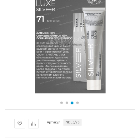
Артикул
NDL5/75