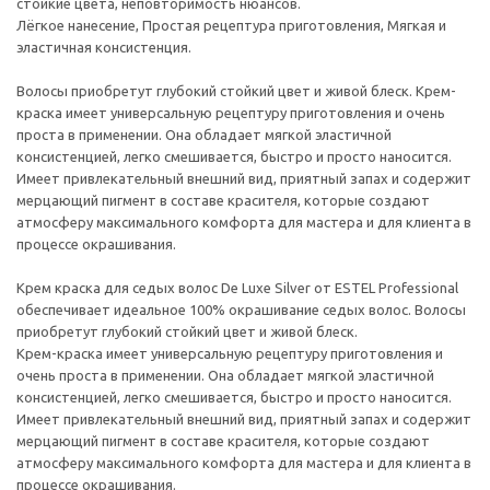
стойкие цвета, неповторимость нюансов.
Лёгкое нанесение, Простая рецептура приготовления, Мягкая и
эластичная консистенция.
Волосы приобретут глубокий стойкий цвет и живой блеск. Крем-
краска имеет универсальную рецептуру приготовления и очень
проста в применении. Она обладает мягкой эластичной
консистенцией, легко смешивается, быстро и просто наносится.
Имеет привлекательный внешний вид, приятный запах и содержит
мерцающий пигмент в составе красителя, которые создают
атмосферу максимального комфорта для мастера и для клиента в
процессе окрашивания.
Крем краска для седых волос De Luxe Silver от ESTEL Professional
обеспечивает идеальное 100% окрашивание седых волос. Волосы
приобретут глубокий стойкий цвет и живой блеск.
Крем-краска имеет универсальную рецептуру приготовления и
очень проста в применении. Она обладает мягкой эластичной
консистенцией, легко смешивается, быстро и просто наносится.
Имеет привлекательный внешний вид, приятный запах и содержит
мерцающий пигмент в составе красителя, которые создают
атмосферу максимального комфорта для мастера и для клиента в
процессе окрашивания.