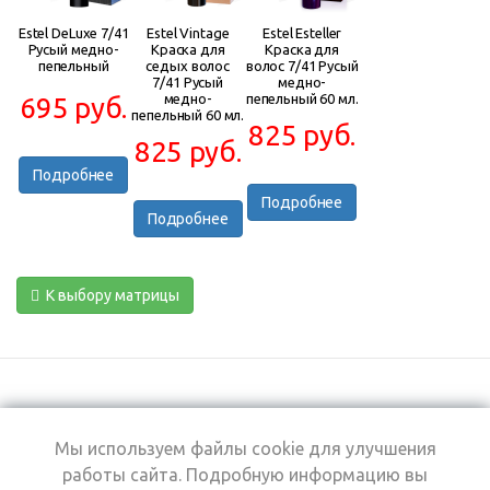
Estel DeLuxe 7/41
Estel Vintage
Estel Esteller
Русый медно-
Краска для
Краска для
пепельный
седых волос
волос 7/41 Русый
7/41 Русый
медно-
медно-
пепельный 60 мл.
695 руб.
пепельный 60 мл.
825 руб.
825 руб.
Подробнее
Подробнее
Подробнее
К выбору матрицы
Мы используем файлы cookie для улучшения
+7 (495) 969-0950
работы сайта. Подробную информацию вы