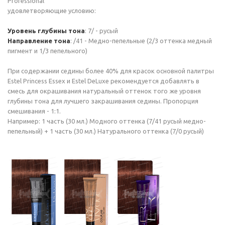
Professional
удовлетворяющие условию:
Уровень глубины тона
: 7/ - русый
Направление тона
: /41 - Медно-пепельные (2/3 оттенка медный
пигмент и 1/3 пепельного)
При содержании седины более 40% для красок основной палитры
Estel Princess Essex и Estel DeLuxe рекомендуется добавлять в
смесь для окрашивания натуральный оттенок того же уровня
глубины тона для лучшего закрашивания седины. Пропорция
смешивания - 1:1.
Например: 1 часть (30 мл.) Модного оттенка (7/41 русый медно-
пепельный) + 1 часть (30 мл.) Натурального оттенка (7/0 русый)