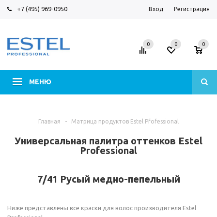
+7 (495) 969-0950
Вход
Регистрация
0
0
0
МЕНЮ
Главная
-
Матрица продуктов Estel Pfofessional
Универсальная палитра оттенков Estel
Professional
7/41 Русый медно-пепельный
Ниже представлены все краски для волос производителя Estel