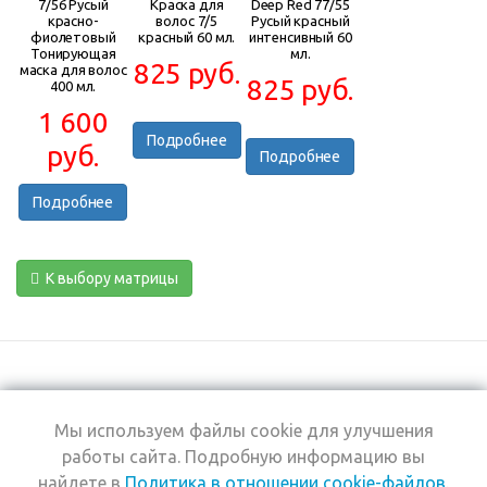
7/56 Русый
Краска для
Deep Red 77/55
красно-
волос 7/5
Русый красный
фиолетовый
красный 60 мл.
интенсивный 60
Тонирующая
мл.
825 руб.
маска для волос
825 руб.
400 мл.
1 600
Подробнее
руб.
Подробнее
Подробнее
К выбору матрицы
Мы используем файлы cookie для улучшения
+7 (495) 969-0950
работы сайта. Подробную информацию вы
найдете в
Политика в отношении cookie-файлов
.