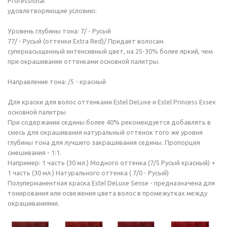
Professional
удовлетворяющие условию:
Уровень глубины тона: 7/ - Русый
77/ - Русый (оттенки Extra Red)/ Придает волосам
супернасыщенный интенсивный цвет, на 25-30% более яркий, чем
при окрашивании оттенками основной палитры.
Направление тона: /5 - красный
Для краски для волос оттенками Estel DeLuxe и Estel Princess Essex
основной палитры
При содержании седины более 40% рекомендуется добавлять в
смесь для окрашивания натуральный оттенок того же уровня
глубины тона для лучшего закрашивания седины. Пропорция
смешивания - 1:1.
Например: 1 часть (30 мл.) Модного оттенка (7/5 Русый красный) +
1 часть (30 мл.) Натурального оттенка ( 7/0 - Русый)
Полуперманентная краска Estel DeLuxe Sense - предназначена для
тонирования или освежения цвета волос в промежутках между
окрашиваниями.