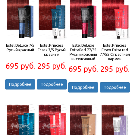
Estel DeLuxe 7/5
Estel Princess
Estel DeLuxe
Estel Princess
Русый красный
Essex 7/5 Русый
ExtraRed 77/55
Essex Extra red
красный
Русый красный
77/55 Страстная
интенсивный
кармен
695 руб.
295 руб.
695 руб.
295 руб.
Подробнее
Подробнее
Подробнее
Подробнее