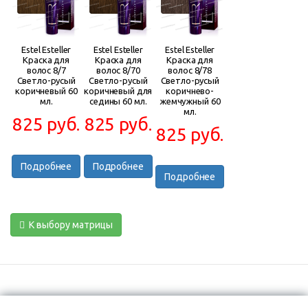
Estel Esteller
Estel Esteller
Estel Esteller
Краска для
Краска для
Краска для
волос 8/7
волос 8/70
волос 8/78
Светло-русый
Светло-русый
Светло-русый
коричневый 60
коричневый для
коричнево-
мл.
седины 60 мл.
жемчужный 60
мл.
825 руб.
825 руб.
825 руб.
Подробнее
Подробнее
Подробнее
К выбору матрицы