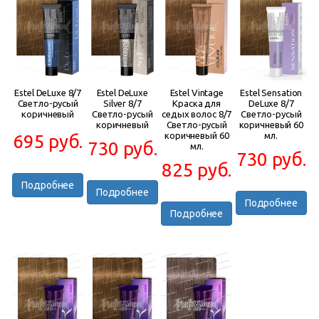
Estel DeLuxe 8/7
Estel DeLuxe
Estel Vintage
Estel Sensation
Светло-русый
Silver 8/7
Краска для
DeLuxe 8/7
коричневый
Светло-русый
седых волос 8/7
Светло-русый
коричневый
Светло-русый
коричневый 60
коричневый 60
мл.
695 руб.
730 руб.
мл.
730 руб.
825 руб.
Подробнее
Подробнее
Подробнее
Подробнее