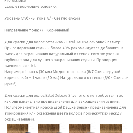
Professional
удовлетворяющие условию:
Уровень глубины тона: 8/ - Светло-русый
Направление тона: /7 - Коричневый
Для краски для волос оттенками Estel DeLuxe основной палитры
При содержании седины более 40% рекомендуется добавлять в
смесь для окрашивания натуральный оттенок того же уровня
глубины тона для лучшего закрашивания седины. Пропорция
смешивания - 1:1.
Например: 1 часть (30 мл.) Модного оттенка (8/7 Светло-русый
коричневый) + 1 часть (30 мл.) Натурального оттенка (8/0 - Светло-
русый)
Для краски для волос Estel DeLuxe Silver этого не требуется, так
как они изначально предназначены для закрашивания седины.
Полуперманентная краска Estel DeLuxe Sense - предназначена для
тонирования или освежения цвета волос в промежутках между
окрашиваниями.