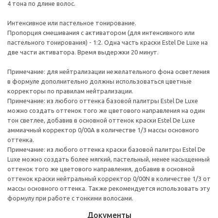
4 тона по длине волос.
Интенсивное или пастельное тонирование.
Пропорция смешивания с активатором (для интенсивного или
пастельного тонирования) - 1:2. Одна часть краски Estel De Luxe на
две части активатора. Время выдержки 20 минут.
Примечание: для нейтрализации нежелательного фона осветления
в формуле дополнительно должны использоваться цветные
корректоры по правилам нейтрализации.
Примечание: из любого оттенка базовой палитры Estel De Luxe
можно создать оттенок того же цветового направления на один
тон светлее, добавив в основной оттенок краски Estel De Luxe
аммиачный корректор 0/00А в количестве 1/3 массы основного
оттенка.
Примечание: из любого оттенка краски базовой палитры Estel De
Luxe можно создать более мягкий, пастельный, менее насыщенный
оттенок того же цветового направления, добавив в основной
оттенок краски нейтральный корректор 0/00N в количестве 1/3 от
массы основного оттенка. Также рекомендуется использовать эту
формулу при работе с тонкими волосами.
Документы