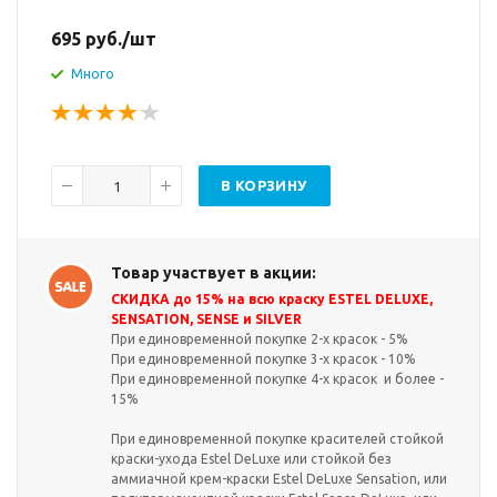
695
руб.
/шт
Много
В КОРЗИНУ
Товар участвует в акции:
СКИДКА до 15% на всю краску ESTEL DELUXE,
SENSATION, SENSE и SILVER
При единовременной покупке 2-х красок - 5%
При единовременной покупке 3-х красок - 10%
При единовременной покупке 4-х красок и более -
15%
При единовременной покупке красителей стойкой
краски-ухода Estel DeLuxe или стойкой без
аммиачной крем-краски Estel DeLuxe Sensation, или