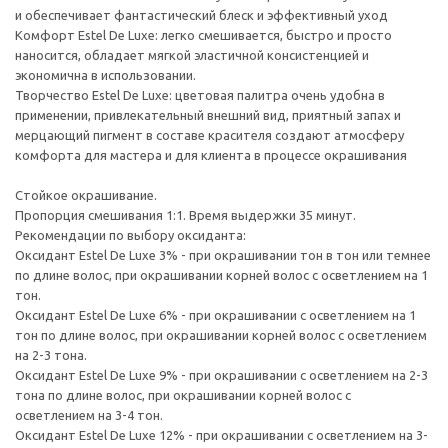
и обеспечивает фантастический блеск и эффективный уход
Комфорт Estel De Luxe: легко смешивается, быстро и просто
наносится, обладает мягкой эластичной консистенцией и
экономична в использовании.
Творчество Estel De Luxe: цветовая палитра очень удобна в
применении, привлекательный внешний вид, приятный запах и
мерцающий пигмент в составе красителя создают атмосферу
комфорта для мастера и для клиента в процессе окрашивания
Стойкое окрашивание.
Пропорция смешивания 1:1. Время выдержки 35 минут.
Рекомендации по выбору оксиданта:
Оксидант Estel De Luxe 3% - при окрашивании тон в тон или темнее
по длине волос, при окрашивании корней волос с осветлением на 1
тон.
Оксидант Estel De Luxe 6% - при окрашивании с осветлением на 1
тон по длине волос, при окрашивании корней волос с осветлением
на 2-3 тона.
Оксидант Estel De Luxe 9% - при окрашивании с осветлением на 2-3
тона по длине волос, при окрашивании корней волос с
осветлением на 3-4 тон.
Оксидант Estel De Luxe 12% - при окрашивании с осветлением на 3-