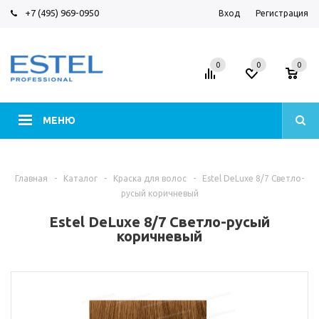
+7 (495) 969-0950
Вход
Регистрация
0
0
0
МЕНЮ
Главная
-
Каталог
-
Краска для волос
-
Estel DeLuxe 8/7 Светло-
русый коричневый
Estel DeLuxe 8/7 Светло-русый
коричневый