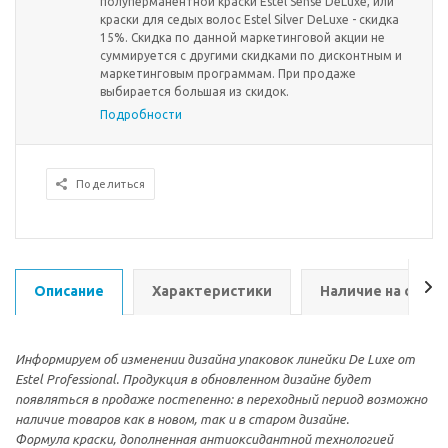
полуперманентной краски Estel Sense DeLuxe, или
краски для седых волос Estel Silver DeLuxe - скидка
15%. Скидка по данной маркетинговой акции не
суммируется с другими скидками по дисконтным и
маркетинговым программам. При продаже
выбирается большая из скидок.
Подробности
Поделиться
Описание
Характеристики
Наличие на склад
Информируем об изменении дизайна упаковок линейки De Luxe от
Estel Professional. Продукция в обновленном дизайне будет
появляться в продаже постепенно: в переходный период возможно
наличие товаров как в новом, так и в старом дизайне.
Формула краски, дополненная антиоксидантной технологией