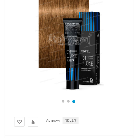
Артикул
NDL8/7