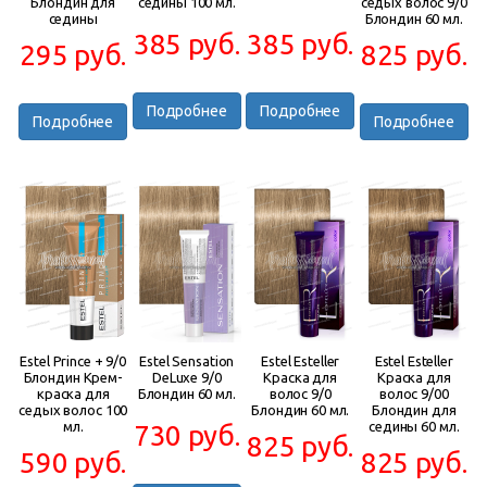
Блондин для
седины 100 мл.
седых волос 9/0
седины
Блондин 60 мл.
385 руб.
385 руб.
295 руб.
825 руб.
Подробнее
Подробнее
Подробнее
Подробнее
Estel Prince + 9/0
Estel Sensation
Estel Esteller
Estel Esteller
Блондин Крем-
DeLuxe 9/0
Краска для
Краска для
краска для
Блондин 60 мл.
волос 9/0
волос 9/00
седых волос 100
Блондин 60 мл.
Блондин для
мл.
седины 60 мл.
730 руб.
825 руб.
590 руб.
825 руб.