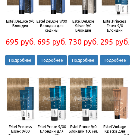
Estel DeLuxe 9/0
Estel DeLuxe 9/00
Estel DeLuxe
Estel Princess
Блондин
Блондин для
Silver 9/0
Essex 9/0
седины
Блондин
Блондин
695 руб.
695 руб.
730 руб.
295 руб.
Подробнее
Подробнее
Подробнее
Подробнее
Estel Princess
Estel Prince 9/00
Estel Prince 9/0
Estel Vintage
Essex 9/00
Блондин для
Блондин 100 мл.
Краска для