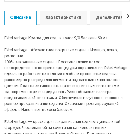
Описание
Характеристики
Дополнительно
Estel Vintage Краска для седых волос 9/0 Блондин 60 мл.
Estel Vintage - Абсолютное покрытие седины. Изящно, легко,
роскошно.
100% закрашивание седины. Восстановление волос
непосредственно во время процедуры окрашивания. Estel Vintage
идеально работает на волосах с любым процентом седины,
равномерно распределяя пигмент и надолго наполняя волосы
цветом. Волосы активно насыщаются цветовым пигментом и
одновременно реставрируются . Разнообразная палитра
представлена 45 оттенками. Обеспечивает глубокое, стойкое и
ровное прокрашивание седины. Оказывает реставрирующий
эффект. Наполняет волосы блеском.
Estel Vintage — краска для закрашивания седины с уникальной
формулой, основанной на сочетании катионоактивных
компонентов и технологии Reverse Osmosis. Гармоничное