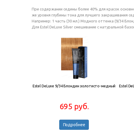
При содержании седины более 40% для красок основной
же уровня глубины тона для лучшего закрашивания сед
Например: 1 часть (30 мл.) Модного оттенка (9/34 Бло
Для Estel DeLuxe Silver смешивание с натуральной баз
Estel DeLuxe 9/34 Блондин золотисто-медный
Estel De
695 руб.
Подробнее