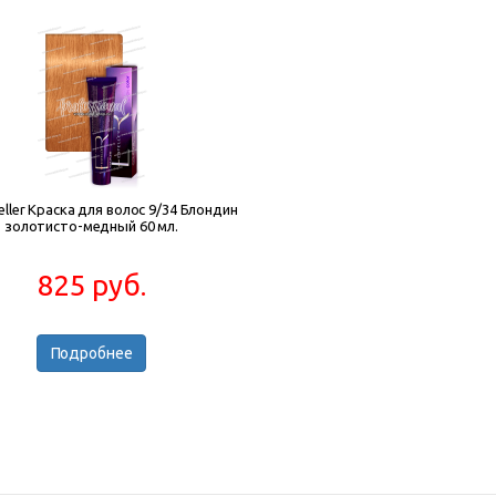
teller Краска для волос 9/34 Блондин
золотисто-медный 60 мл.
825 руб.
Подробнее