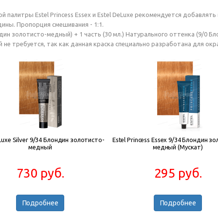
 палитры Estel Princess Essex и Estel DeLuxe рекомендуется добавлят
ины. Пропорция смешивания - 1:1.
ндин золотисто-медный) + 1 часть (30 мл.) Натурального оттенка (9/0 Бл
ой не требуется, так как данная краска специально разработана для ок
Luxe Silver 9/34 Блондин золотисто-
Estel Princess Essex 9/34 Блондин з
медный
медный (Мускат)
730 руб.
295 руб.
Подробнее
Подробнее