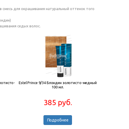
ь в смесь для окрашивания натуральный оттенок того
ондин)
рашивания седых волос.
олотисто-
Estel Prince 9/34 Блондин золотисто-медный
100 мл.
385 руб.
Подробнее