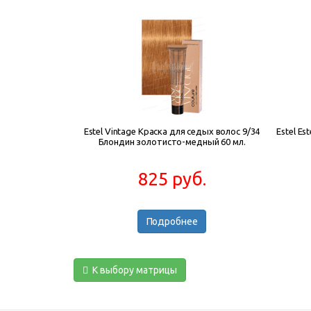
Estel Vintage Краска для седых волос 9/34
Estel Es
Блондин золотисто-медный 60 мл.
825 руб.
Подробнее
К выбору матрицы