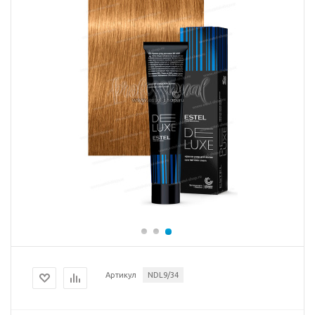
Артикул
NDL9/34