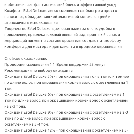
и обеспечивает фантастический блеск и эффективный уход
Комфорт Estel De Luxe: легко смешивается, быстро и просто
наносится, обладает мягкой эластичной консистенцией и
экономична в использовании.
Творчество Estel De Luxe: цветовая палитра очень удобна в
применении, привлекательный внешний вид, приятный запах и
мерцающий пигмент в составе красителя создают атмосферу
комфорта для мастера и для клиента в процессе окрашивания
Стойкое окрашивание.
Пропорция смешивания 1:1. Время выдержки 35 минут.
Рекомендации по выбору оксиданта:
Оксидант Estel De Luxe 3% - при окрашивании тон в тон или темнее
по длине волос, при окрашивании корней волос с осветлением на 1
тон.
Оксидант Estel De Luxe 6% - при окрашивании с осветлением на 1
тон по длине волос, при окрашивании корней волос с осветлением
на 2-3 тона.
Оксидант Estel De Luxe 9% - при окрашивании с осветлением на 2-3
тона по длине волос, при окрашивании корней волос с
осветлением на 3-4 тон.
Оксидант Estel De Luxe 12% - при окрашивании с осветлением на 3-