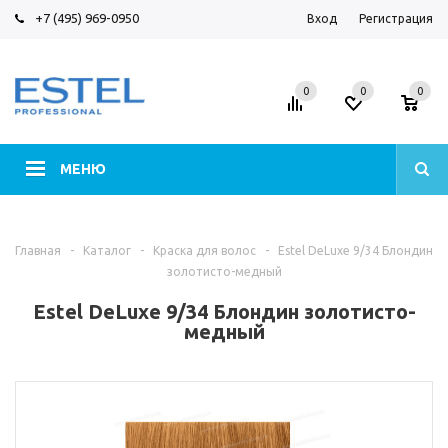
+7 (495) 969-0950
Вход
Регистрация
0
0
0
МЕНЮ
Главная
-
Каталог
-
Краска для волос
-
Estel DeLuxe 9/34 Блондин
золотисто-медный
Estel DeLuxe 9/34 Блондин золотисто-
медный