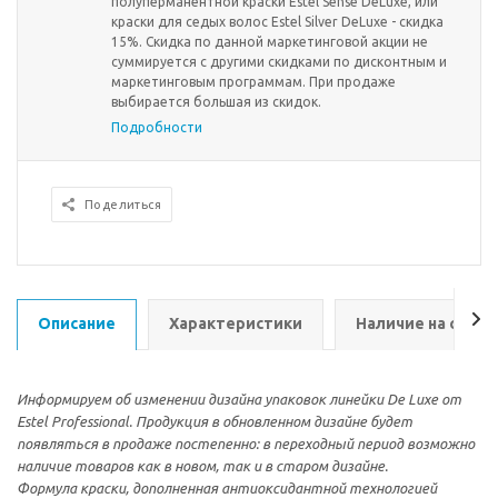
полуперманентной краски Estel Sense DeLuxe, или
краски для седых волос Estel Silver DeLuxe - скидка
15%. Скидка по данной маркетинговой акции не
суммируется с другими скидками по дисконтным и
маркетинговым программам. При продаже
выбирается большая из скидок.
Подробности
Поделиться
Описание
Характеристики
Наличие на склад
Информируем об изменении дизайна упаковок линейки De Luxe от
Estel Professional. Продукция в обновленном дизайне будет
появляться в продаже постепенно: в переходный период возможно
наличие товаров как в новом, так и в старом дизайне.
Формула краски, дополненная антиоксидантной технологией