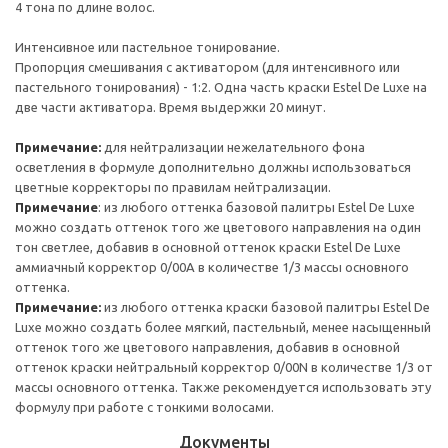
4 тона по длине волос.
Интенсивное или пастельное тонирование.
Пропорция смешивания с активатором (для интенсивного или
пастельного тонирования) - 1:2. Одна часть краски Estel De Luxe на
две части активатора. Время выдержки 20 минут.
Примечание:
для нейтрализации нежелательного фона
осветления в формуле дополнительно должны использоваться
цветные корректоры по правилам нейтрализации.
Примечание
: из любого оттенка базовой палитры Estel De Luxe
можно создать оттенок того же цветового направления на один
тон светлее, добавив в основной оттенок краски Estel De Luxe
аммиачный корректор 0/00А в количестве 1/3 массы основного
оттенка.
Примечание:
из любого оттенка краски базовой палитры Estel De
Luxe можно создать более мягкий, пастельный, менее насыщенный
оттенок того же цветового направления, добавив в основной
оттенок краски нейтральный корректор 0/00N в количестве 1/3 от
массы основного оттенка. Также рекомендуется использовать эту
формулу при работе с тонкими волосами.
Документы