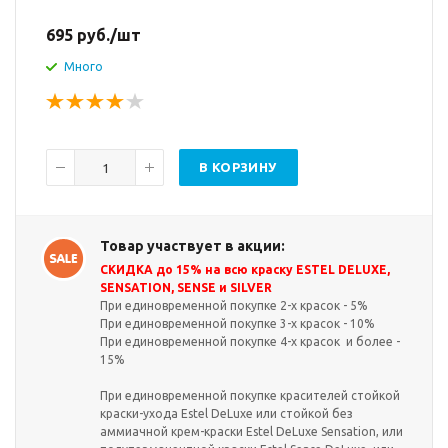
695
руб.
/шт
Много
В КОРЗИНУ
Товар участвует в акции:
СКИДКА до 15% на всю краску ESTEL DELUXE,
SENSATION, SENSE и SILVER
При единовременной покупке 2-х красок - 5%
При единовременной покупке 3-х красок - 10%
При единовременной покупке 4-х красок и более -
15%
При единовременной покупке красителей стойкой
краски-ухода Estel DeLuxe или стойкой без
аммиачной крем-краски Estel DeLuxe Sensation, или