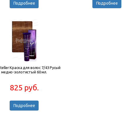
Подробнее
Подробнее
steller Краска для волос 7/43 Русый
медно-золотистый 60 мл.
825 руб.
Подробнее