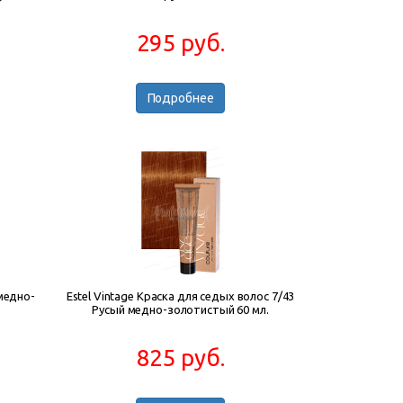
295 руб.
Подробнее
 медно-
Estel Vintage Краска для седых волос 7/43
Русый медно-золотистый 60 мл.
825 руб.