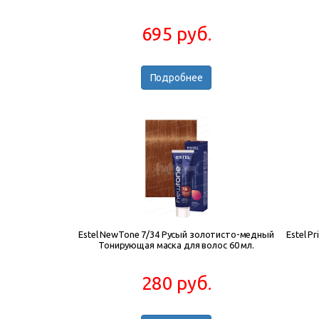
695 руб.
Подробнее
Estel NewTone 7/34 Русый золотисто-медный
Estel P
Тонирующая маска для волос 60 мл.
280 руб.