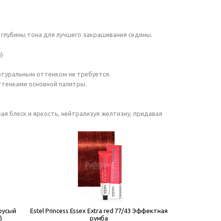
глубины тона для лучшего закрашивания седины.
)
натуральным оттенком не требуется.
оттенками основной палитры.
я блеск и яркость, нейтрализуя желтизну, придавая
-русый
Estel Princess Essex Extra red 77/43 Эффектная
)
румба