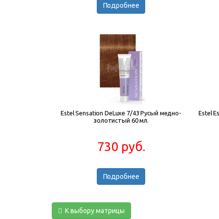
Подробнее
Estel Sensation DeLuxe 7/43 Русый медно-
Estel E
золотистый 60 мл.
730 руб.
Подробнее
К выбору матрицы