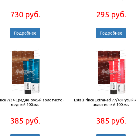
730 руб.
295 руб.
Подробнее
Подробнее
rince 7/34 Средне-русый золотисто-
Estel Prince ExtraRed 77/43 Русый
медный 100 мл.
золотистый 100 мл.
385 руб.
385 руб.