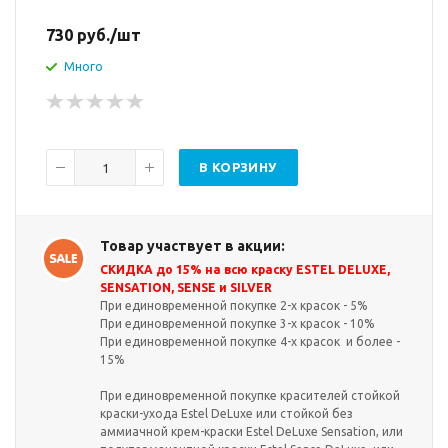
730
руб.
/шт
Много
В КОРЗИНУ
Товар участвует в акции:
СКИДКА до 15% на всю краску ESTEL DELUXE,
SENSATION, SENSE и SILVER
При единовременной покупке 2-х красок - 5%
При единовременной покупке 3-х красок - 10%
При единовременной покупке 4-х красок и более -
15%
При единовременной покупке красителей стойкой
краски-ухода Estel DeLuxe или стойкой без
аммиачной крем-краски Estel DeLuxe Sensation, или