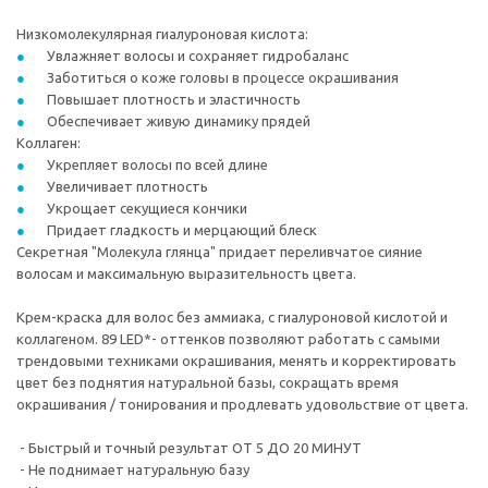
Низкомолекулярная гиалуроновая кислота:
Увлажняет волосы и сохраняет гидробаланс
Заботиться о коже головы в процессе окрашивания
Повышает плотность и эластичность
Обеспечивает живую динамику прядей
Коллаген:
Укрепляет волосы по всей длине
Увеличивает плотность
Укрощает секущиеся кончики
Придает гладкость и мерцающий блеск
Секретная "Молекула глянца" придает переливчатое сияние
волосам и максимальную выразительность цвета.
Крем-краска для волос без аммиака, с гиалуроновой кислотой и
коллагеном. 89 LED*- оттенков позволяют работать с самыми
трендовыми техниками окрашивания, менять и корректировать
цвет без поднятия натуральной базы, сокращать время
окрашивания / тонирования и продлевать удовольствие от цвета.
- Быстрый и точный результат ОТ 5 ДО 20 МИНУТ
- Не поднимает натуральную базу