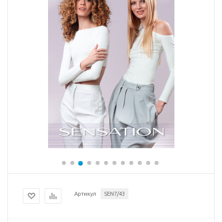
Артикул
SEN7/43