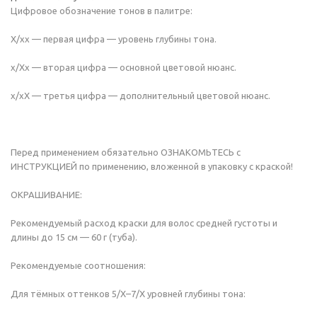
Цифровое обозначение тонов в палитре:
Х/хх — первая цифра — уровень глубины тона.
х/Хх — вторая цифра — основной цветовой нюанс.
х/хХ — третья цифра — дополнительный цветовой нюанс.
Перед применением обязательно ОЗНАКОМЬТЕСЬ с
ИНСТРУКЦИЕЙ по применению, вложенной в упаковку с краской!
ОКРАШИВАНИЕ:
Рекомендуемый расход краски для волос средней густоты и
длины до 15 см — 60 г (туба).
Рекомендуемые соотношения:
Для тёмных оттенков 5/Х–7/Х уровней глубины тона: