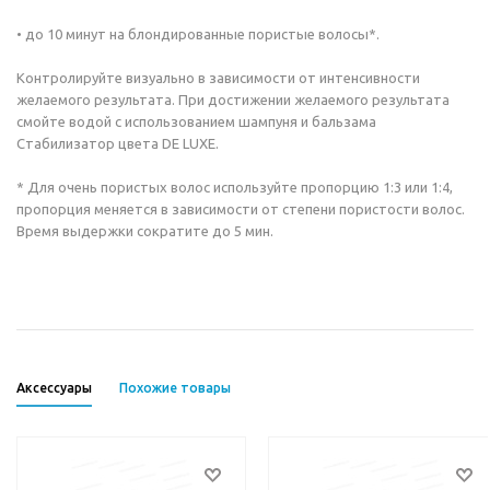
• до 10 минут на блондированные пористые волосы*.
Контролируйте визуально в зависимости от интенсивности
желаемого результата. При достижении желаемого результата
смойте водой с использованием шампуня и бальзама
Стабилизатор цвета DE LUXE.
* Для очень пористых волос используйте пропорцию 1:3 или 1:4,
пропорция меняется в зависимости от степени пористости волос.
Время выдержки сократите до 5 мин.
Аксессуары
Похожие товары