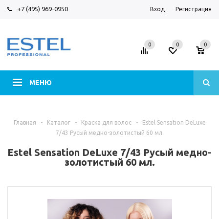
+7 (495) 969-0950
Вход
Регистрация
0
0
0
МЕНЮ
Главная
-
Каталог
-
Краска для волос
-
Estel Sensation DeLuxe
7/43 Русый медно-золотистый 60 мл.
Estel Sensation DeLuxe 7/43 Русый медно-
золотистый 60 мл.