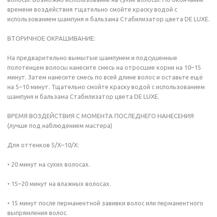
времени воздействия тщательно смойте краску водой с
использованием шампуня и бальзама Стабилизатор цвета DE LUXE.
ВТОРИЧНОЕ ОКРАШИВАНИЕ:
На предварительно вымытые шампунем и подсушенные
полотенцем волосы нанесите смесь на отросшие корни на 10–15
минут. Затем нанесите смесь по всей длине волос и оставьте ещё
на 5–10 минут. Тщательно смойте краску водой с использованием
шампуня и бальзама Стабилизатор цвета DE LUXE.
ВРЕМЯ ВОЗДЕЙСТВИЯ С МОМЕНТА ПОСЛЕДНЕГО НАНЕСЕНИЯ
(лучше под наблюдением мастера)
Для оттенков 5/Х–10/Х:
• 20 минут на сухих волосах.
• 15–20 минут на влажных волосах.
• 15 минут после перманентной завивки волос или перманентного
выпрямления волос.