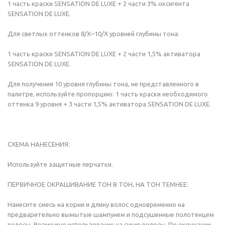
1 часть краски SENSATION DE LUXE + 2 части 3% оксигента
SENSATION DE LUXE.
Для светлых оттенков 8/Х–10/Х уровней глубины тона:
1 часть краски SENSATION DE LUXE + 2 части 1,5% активатора
SENSATION DE LUXE.
Для получения 10 уровня глубины тона, не представленного в
палитре, используйте пропорцию: 1 часть краски необходимого
оттенка 9 уровня + 3 части 1,5% активатора SENSATION DE LUXE.
СХЕМА НАНЕСЕНИЯ:
Используйте защитные перчатки.
ПЕРВИЧНОЕ ОКРАШИВАНИЕ ТОН В ТОН, НА ТОН ТЕМНЕЕ:
Нанесите смесь на корни и длину волос одновременно на
предварительно вымытые шампунем и подсушенные полотенцем
волосы. Возможно использование на сухие волосы. По окончании