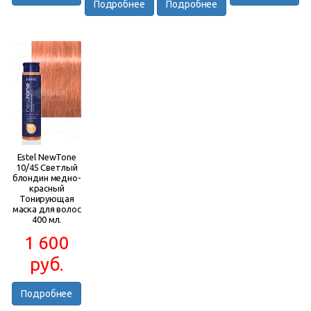
Подробнее
Подробнее
Estel NewTone
10/45 Светлый
блондин медно-
красный
Тонирующая
маска для волос
400 мл.
1 600
руб.
Подробнее