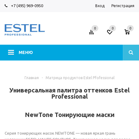
+7 (495) 969-0950
Вход
Регистрация
0
0
0
МЕНЮ
Главная
-
Матрица продуктов Estel Pfofessional
Универсальная палитра оттенков Estel
Professional
NewTone Тонирующие маски
Серия тонирующих масок NEWTONE — новая яркая грань