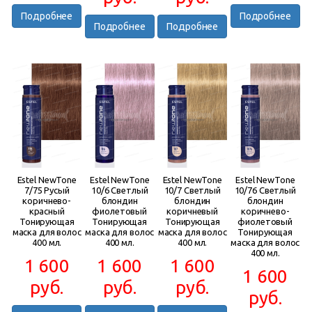
Подробнее
Подробнее
Подробнее
Подробнее
Estel NewTone
Estel NewTone
Estel NewTone
Estel NewTone
7/75 Русый
10/6 Светлый
10/7 Светлый
10/76 Светлый
коричнево-
блондин
блондин
блондин
красный
фиолетовый
коричневый
коричнево-
Тонирующая
Тонирующая
Тонирующая
фиолетовый
маска для волос
маска для волос
маска для волос
Тонирующая
400 мл.
400 мл.
400 мл.
маска для волос
400 мл.
1 600
1 600
1 600
1 600
руб.
руб.
руб.
руб.