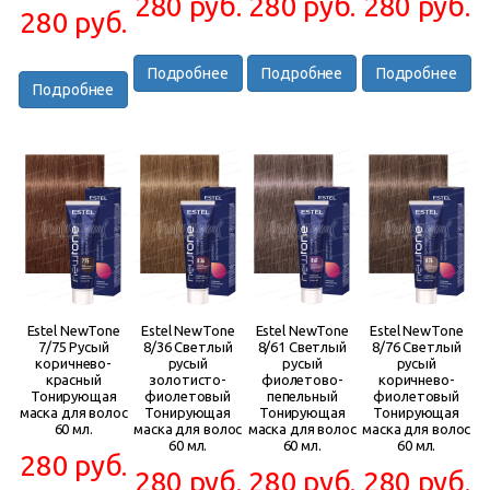
280 руб.
280 руб.
280 руб.
280 руб.
Подробнее
Подробнее
Подробнее
Подробнее
Estel NewTone
Estel NewTone
Estel NewTone
Estel NewTone
7/75 Русый
8/36 Светлый
8/61 Светлый
8/76 Светлый
коричнево-
русый
русый
русый
красный
золотисто-
фиолетово-
коричнево-
Тонирующая
фиолетовый
пепельный
фиолетовый
маска для волос
Тонирующая
Тонирующая
Тонирующая
60 мл.
маска для волос
маска для волос
маска для волос
60 мл.
60 мл.
60 мл.
280 руб.
280 руб.
280 руб.
280 руб.