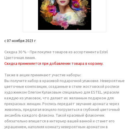
с 07 ноября 2023 г
Скидка 30 % - При покупке товаров из ассортимента Estel
Цветочная линия.
Скидка применяется при добавлении товара в корзину.
Также в акции принимают участие наборы:
Вы получите набор в красивой подарочной упаковке. Невероятные
цветочные композиции, созданные в стиле жостовской росписи
художником Олегом Кулаковым специально для ESTEL, украсили
каждую из упаковок, что делает их желанным подарком для
прекрасных женщин. Роспись передаёт звучание аромата через
живопись, предлагая всецело погрузиться в глубокий цветочный
ансамбль каждого флакона. Такой красивый флакончик
обязательно впишется в интерьер вашей ванной и станет его
украшением, наполняя комнату невероятным ароматом в