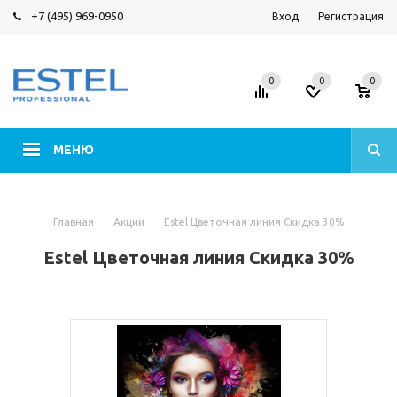
+7 (495) 969-0950
Вход
Регистрация
0
0
0
МЕНЮ
Главная
-
Акции
-
Estel Цветочная линия Скидка 30%
Estel Цветочная линия Скидка 30%