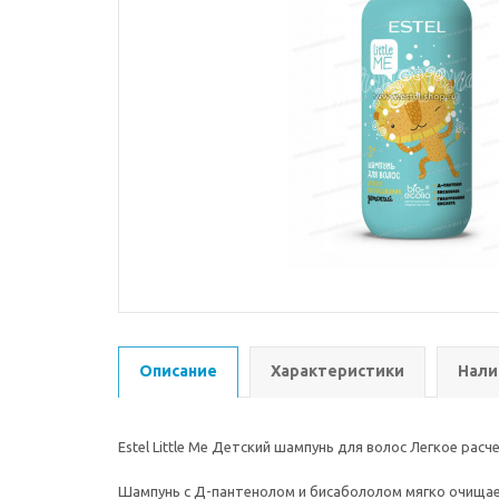
Описание
Характеристики
Нали
Estel Little Me Детский шампунь для волос Легкое расч
Шампунь с Д-пантенолом и бисабололом мягко очищае