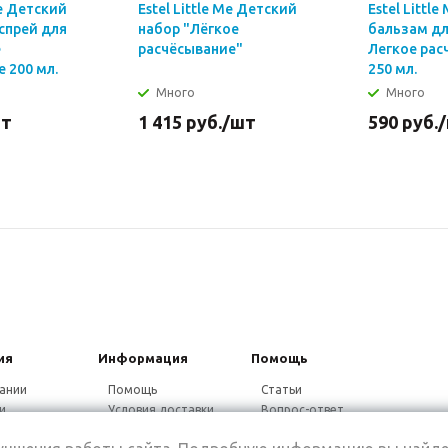
Me Детский
Estel Little Me Детский
Estel Littl
спрей для
набор "Лёгкое
бальзам дл
е
расчёсывание"
Легкое рас
 200 мл.
250 мл.
Много
Много
шт
1 415
руб.
/шт
590
руб.
ия
Информация
Помощь
ании
Помощь
Статьи
и
Условия доставки
Вопрос-ответ
ники
Гарантия на товар
Видео-ответ