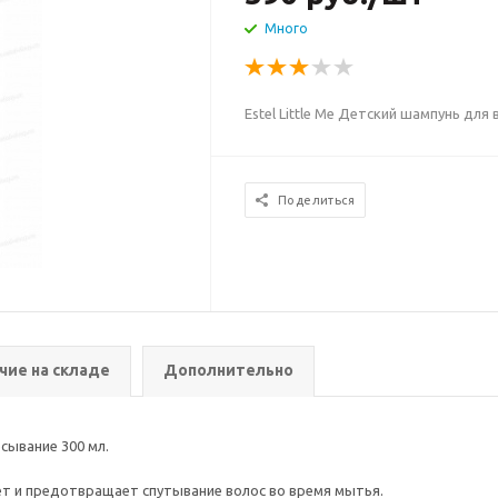
Много
Estel Little Me Детский шампунь для
Поделиться
чие на складе
Дополнительно
есывание 300 мл.
т и предотвращает спутывание волос во время мытья.