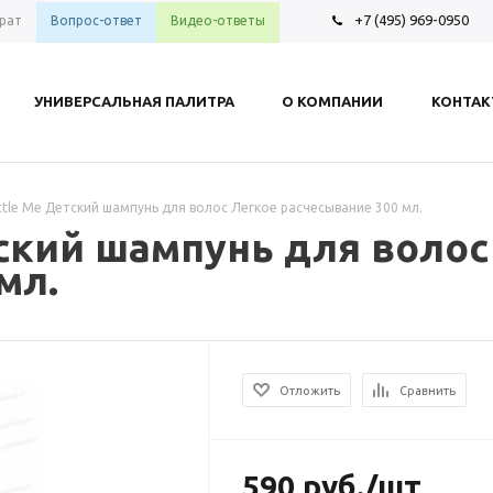
+7 (495) 969-0950
рат
Вопрос-ответ
Видео-ответы
УНИВЕРСАЛЬНАЯ ПАЛИТРА
О КОМПАНИИ
КОНТА
Little Me Детский шампунь для волос Легкое расчесывание 300 мл.
етский шампунь для воло
мл.
Отложить
Сравнить
590
руб.
/шт