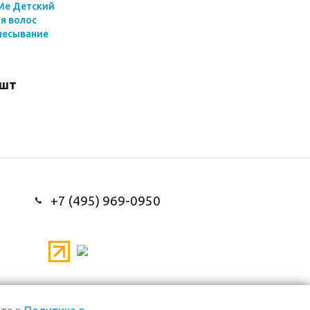
e Me Детский
я волос
чесывание
/шт
+7 (495) 969-0950