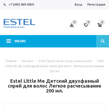
+7 (495) 969-0950
Вход
Регистрация
0
0
0
МЕНЮ
Главная
-
Каталог
-
Estel Средства по уходу за волосами
-
Estel
Little Me Детский двухфазный спрей для волос Легкое расчесывание
200 мл.
Estel Little Me Детский двухфазный
спрей для волос Легкое расчесывание
200 мл.