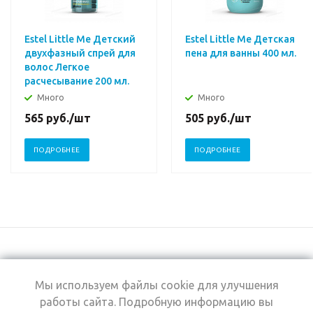
Estel Little Me Детский
Estel Little Me Детская
двухфазный спрей для
пена для ванны 400 мл.
волос Легкое
расчесывание 200 мл.
Много
Много
565
руб.
/шт
505
руб.
/шт
ПОДРОБНЕЕ
ПОДРОБНЕЕ
Мы используем файлы cookie для улучшения
+7 (495) 969-0950
работы сайта. Подробную информацию вы