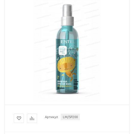
Артикул
LM/SP200