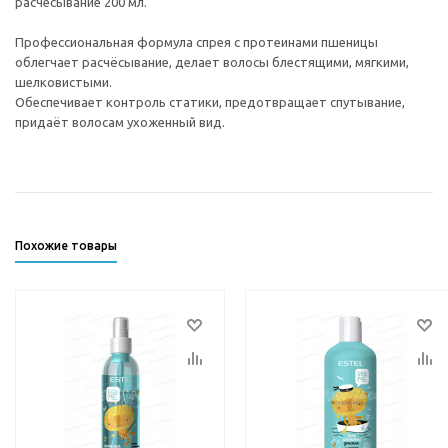
расчесывание 200 мл.
Профессиональная формула спрея с протеинами пшеницы
облегчает расчёсывание, делает волосы блестящими, мягкими,
шелковистыми.
Обеспечивает контроль статики, предотвращает спутывание,
придаёт волосам ухоженный вид.
Похожие товары