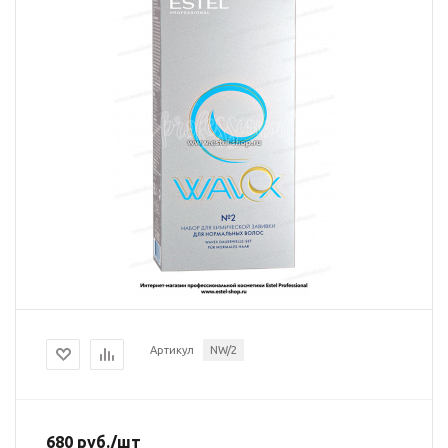
Артикул
NW/2
680
руб.
/шт