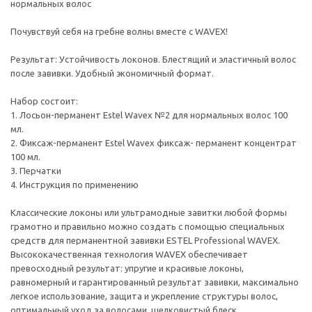
нормальных волос
Почувствуй себя на гребне волны вместе с WAVEX!
Результат: Устойчивость локонов. Блестящий и эластичный волос
после завивки. Удобный экономичный формат.
Набор состоит:
1. Лосьон-перманент Estel Wavex №2 для нормальных волос 100
мл.
2. Фиксаж-перманент Estel Wavex фиксаж- перманент концентрат
100 мл.
3. Перчатки
4. Инструкция по применению
Классические локоны или ультрамодные завитки любой формы
грамотно и правильно можно создать с помощью специальных
средств для перманентной завивки ESTEL Professional WAVEX.
Высококачественная технология WAVEX обеспечивает
превосходный результат: упругие и красивые локоны,
равномерный и гарантированный результат завивки, максимально
легкое использование, защита и укрепление структуры волос,
оптимальный уход за волосами, шелковистый блеск.