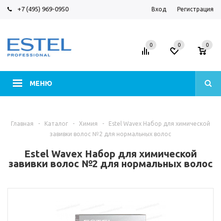
+7 (495) 969-0950
Вход
Регистрация
0
0
0
МЕНЮ
Главная
-
Каталог
-
Химия
-
Estel Wavex Набор для химической
завивки волос №2 для нормальных волос
Estel Wavex Набор для химической
завивки волос №2 для нормальных волос