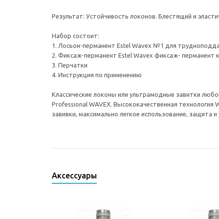
Результат: Устойчивость локонов. Блестящий и эласт
Набор состоит:
1. Лосьон-перманент Estel Wavex №1 для трудноподда
2. Фиксаж-перманент Estel Wavex фиксаж- перманент 
3. Перчатки
4. Инструкция по применению
Классические локоны или ультрамодные завитки любо
Professional WAVEX. Высококачественная технология 
завивки, максимально легкое использование, защита и
Аксессуары