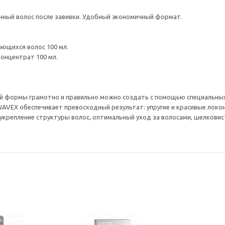
ичный волос после завивки. Удобный экономичный формат.
ющихся волос 100 мл.
концентрат 100 мл.
й формы грамотно и правильно можно создать с помощью специальных
WAVEX обеспечивает превосходный результат: упругие и красивые лок
 укрепление структуры волос, оптимальный уход за волосами, шелковис