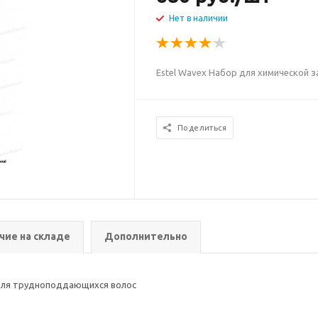
Нет в наличии
Estel Wavex Набор для химической
Поделиться
чие на складе
Дополнительно
 для трудноподдающихся волос