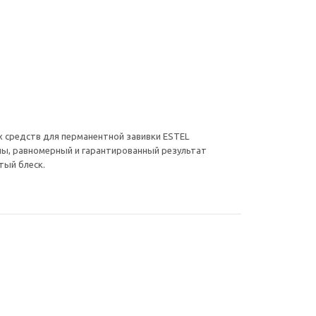
 средств для перманентной завивки ESTEL
оны, равномерный и гарантированный результат
тый блеск.