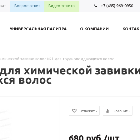
+7 (495) 969-0950
рат
Вопрос-ответ
Видео-ответы
УНИВЕРСАЛЬНАЯ ПАЛИТРА
О КОМПАНИИ
КОНТА
 химической завивки волос №1 для трудноподдающихся волос
 для химической завивк
ся волос
Отложить
Сравнить
680
руб.
/шт