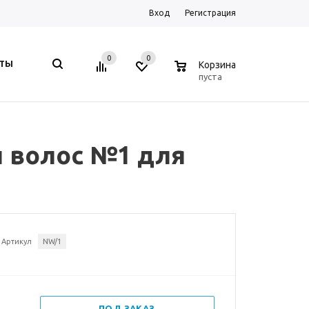
Вход
Регистрация
0
0
0
КТЫ
Корзина
пуста
и волос №1 для
Артикул
NW/1
ПОД ЗАКАЗ