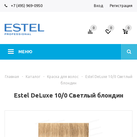
+7 (495) 969-0950
Вход
Регистрация
0
0
0
МЕНЮ
Главная
-
Каталог
-
Краска для волос
-
Estel DeLuxe 10/0 Светлый
блондин
Estel DeLuxe 10/0 Светлый блондин