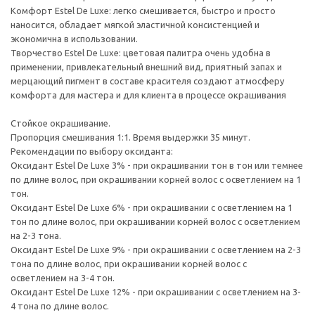
Комфорт Estel De Luxe: легко смешивается, быстро и просто
наносится, обладает мягкой эластичной консистенцией и
экономична в использовании.
Творчество Estel De Luxe: цветовая палитра очень удобна в
применении, привлекательный внешний вид, приятный запах и
мерцающий пигмент в составе красителя создают атмосферу
комфорта для мастера и для клиента в процессе окрашивания
Стойкое окрашивание.
Пропорция смешивания 1:1. Время выдержки 35 минут.
Рекомендации по выбору оксиданта:
Оксидант Estel De Luxe 3% - при окрашивании тон в тон или темнее
по длине волос, при окрашивании корней волос с осветлением на 1
тон.
Оксидант Estel De Luxe 6% - при окрашивании с осветлением на 1
тон по длине волос, при окрашивании корней волос с осветлением
на 2-3 тона.
Оксидант Estel De Luxe 9% - при окрашивании с осветлением на 2-3
тона по длине волос, при окрашивании корней волос с
осветлением на 3-4 тон.
Оксидант Estel De Luxe 12% - при окрашивании с осветлением на 3-
4 тона по длине волос.