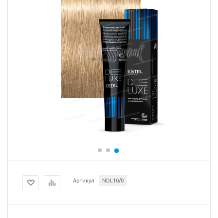
Артикул
NDL10/0