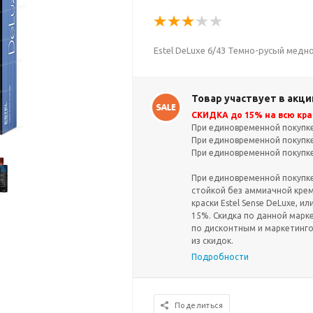
Estel DeLuxe 6/43 Темно-русый мед
Товар участвует в акци
СКИДКА до 15% на всю крас
При единовременной покупке 
При единовременной покупке 
При единовременной покупке 
При единовременной покупке 
стойкой без аммиачной крем-
краски Estel Sense DeLuxe, ил
15%. Скидка по данной марк
по дисконтным и маркетинг
из скидок.
Подробности
Поделиться