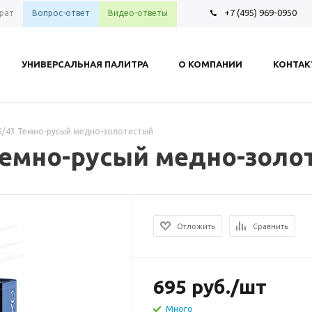
+7 (495) 969-0950
рат
Вопрос-ответ
Видео-ответы
УНИВЕРСАЛЬНАЯ ПАЛИТРА
О КОМПАНИИ
КОНТА
 6/43 Темно-русый медно-золотистый
 Темно-русый медно-зол
Отложить
Сравнить
695
руб.
/шт
Много