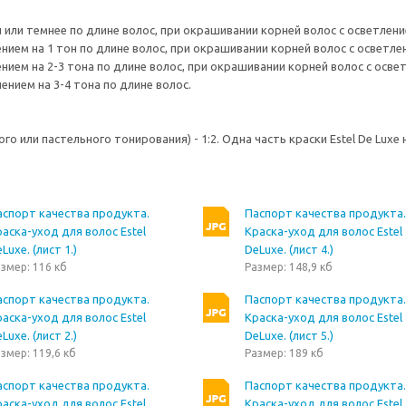
н или темнее по длине волос, при окрашивании корней волос с осветление
ением на 1 тон по длине волос, при окрашивании корней волос с осветлен
нием на 2-3 тона по длине волос, при окрашивании корней волос с освет
ением на 3-4 тона по длине волос.
 или пастельного тонирования) - 1:2. Одна часть краски Estel De Luxe
аспорт качества продукта.
Паспорт качества продукта.
аска-уход для волос Estel
Краска-уход для волос Estel
Luxe. (лист 1.)
DeLuxe. (лист 4.)
змер: 116 кб
Размер: 148,9 кб
аспорт качества продукта.
Паспорт качества продукта.
аска-уход для волос Estel
Краска-уход для волос Estel
Luxe. (лист 2.)
DeLuxe. (лист 5.)
змер: 119,6 кб
Размер: 189 кб
аспорт качества продукта.
Паспорт качества продукта.
аска-уход для волос Estel
Краска-уход для волос Estel