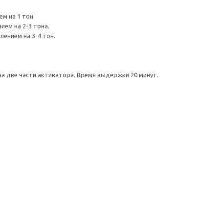
м на 1 тон.
ием на 2-3 тона.
лением на 3-4 тон.
 на две части активатора. Время выдержки 20 минут.