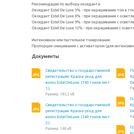
Рекомендации по выбору оксиданта:
Оксидант Estel De Luxe 3% - при окрашивании тон в то
Оксидант Estel De Luxe 6% - при окрашивании с осветл
Оксидант Estel De Luxe 9% - при окрашивании с осветле
Оксидант Estel De Luxe 12% - при окрашивании с осветл
Интенсивное или пастельное тонирование.
Пропорция смешивания с активатором (для интенсивного
Документы
Свидетельство о государственной
П
регистрации. Краска-уход для
Кр
волос Estel DeLuxe. (140 тонов лист
De
1.)
Ра
Размер: 185,3 кб
П
Свидетельство о государственной
Кр
регистрации. Краска-уход для
De
волос Estel DeLuxe. (140 тонов лист
Ра
2.)
П
Размер: 140 кб
Кр