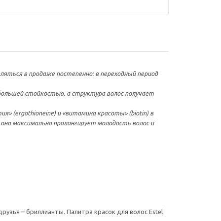
являться в продаже постепенно: в переходный период
большей стойкостью, а структура волос получает
 (ergothioneine) и «витамина красоты» (biotin) в
 она максимально пролонгирует молодость волос и
друзья – бриллианты. Палитра красок для волос Estel