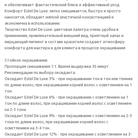
и обеспечивает фантастический блеск и эффективный уход
Комфорт Estel De Luxe: легко смешивается, быстро и просто
наносится, обладает мягкой эластичной консистенцией и
экономична в использовании.
Творчество Estel De Luxe: цветовая палитра очень удобна в
применении, привлекательный внешний вид, приятный запах и
мерцающий пигмент в составе красителя создают атмосферу
комфорта для мастера и для клиента в процессе окрашивания
Стойкое окрашивание.
Пропорция смешивания 1:1. Время выдержки 35 минут.
Рекомендации по выбору оксиданта:
Оксидант Estel De Luxe 3% - при окрашивании тон в тон или темнее
по длине волос, при окрашивании корней волос с осветлением на 1
тон.
Оксидант Estel De Luxe 6% - при окрашивании с осветлением на 1
тон по длине волос, при окрашивании корней волос с осветлением
на 2-3 тона.
Оксидант Estel De Luxe 9% - при окрашивании с осветлением на 2-3
тона по длине волос, при окрашивании корней волос с
осветлением на 3-4 тон.
Оксидант Estel De Luxe 12% - при окрашивании с осветлением на 3-