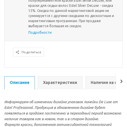
полуперманентной краски Estel Sense DeLuxe, или
краски для седых волос Estel Silver DeLuxe - скидка
15%. Скидка по данной маркетинговой акции не
суммируется с другими скидками по дисконтным и
маркетинговым программам. При продаже
выбирается большая из скидок.
Подробности
Поделиться
Описание
Характеристики
Наличие на склад
Информируем об изменении дизайна упаковок линейки De Luxe от
Estel Professional. Продукция в обновленном дизайне будет
появляться в продаже постепенно: в переходный период возможно
наличие товаров как в новом, так и в старом дизайне.
Формула краски, дополненная антиоксидантной технологией