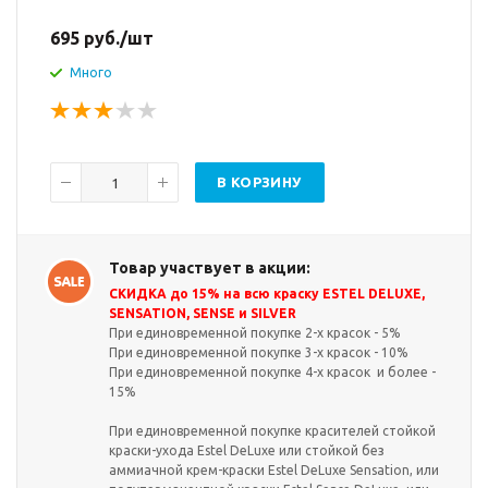
695
руб.
/шт
Много
В КОРЗИНУ
Товар участвует в акции:
СКИДКА до 15% на всю краску ESTEL DELUXE,
SENSATION, SENSE и SILVER
При единовременной покупке 2-х красок - 5%
При единовременной покупке 3-х красок - 10%
При единовременной покупке 4-х красок и более -
15%
При единовременной покупке красителей стойкой
краски-ухода Estel DeLuxe или стойкой без
аммиачной крем-краски Estel DeLuxe Sensation, или