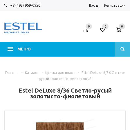
+7 (495) 969-0950
Вход
Регистрация
0
0
0
МЕНЮ
Главная
-
Каталог
-
Краска для волос
-
Estel DeLuxe 8/36 Светло-
русый золотисто-фиолетовый
Estel DeLuxe 8/36 Светло-русый
золотисто-фиолетовый