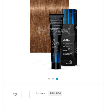
Артикул
NDL8/36