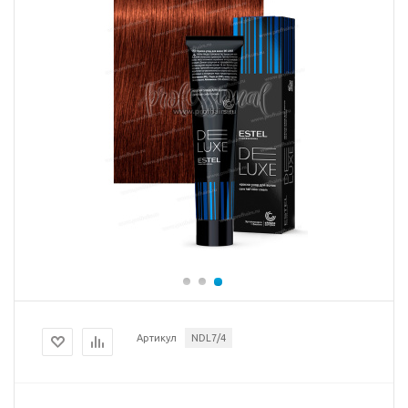
Артикул
NDL7/4