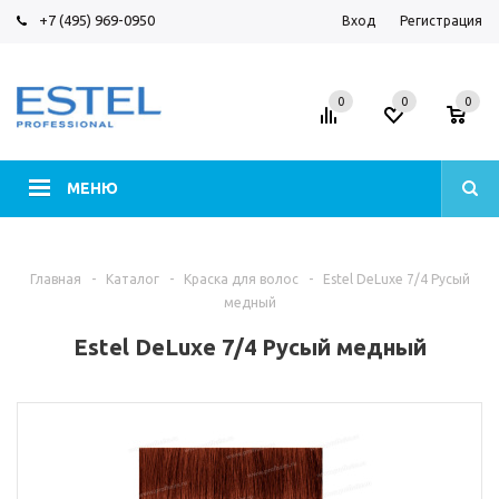
+7 (495) 969-0950
Вход
Регистрация
0
0
0
МЕНЮ
Главная
-
Каталог
-
Краска для волос
-
Estel DeLuxe 7/4 Русый
медный
Estel DeLuxe 7/4 Русый медный