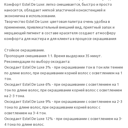
Комфорт Estel De Luxe: легко смешивается, быстро и просто
наносится, обладает мягкой эластичной консистенцией и
экономична в использовании.
Творчество Estel De Luxe: цветовая палитра очень удобна в
применении, привлекательный внешний вид, приятный запах и
мерцающий пигмент в составе красителя создают атмосферу
комфорта для мастера и для клиента в процессе окрашивания
Стойкое окрашивание.
Пропорция смешивания 1:1. Время выдержки 35 минут.
Рекомендации по выбору оксиданта:
Оксидант Estel De Luxe 3% - при окрашивании тон в тон или темнее
по длине волос, при окрашивании корней волос с осветлением на 1
тон.
Оксидант Estel De Luxe 6% - при окрашивании с осветлением на 1
тон по длине волос, при окрашивании корней волос с осветлением
на 2-3 тона.
Оксидант Estel De Luxe 9% - при окрашивании с осветлением на 2-3
тона по длине волос, при окрашивании корней волос с
осветлением на 3-4 тон.
Оксидант Estel De Luxe 12% - при окрашивании с осветлением на 3-
4 тона по длине волос.