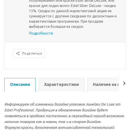
полуперманентной краски Estel Sense DeLuxe, или
краски для седых волос Estel Silver DeLuxe - скидка
15%. Скидка по данной маркетинговой акции не
суммируется с другими скидками по дисконтным и
маркетинговым программам. При продаже
выбирается большая из скидок.
Подробности
Поделиться
Описание
Характеристики
Наличие на склад
Информируем об изменении дизайна упаковок линейки De Luxe от
Estel Professional. Продукция в обновленном дизайне будет
появляться в продаже постепенно: в переходный период возможно
наличие товаров как в новом, так и в старом дизайне.
Формула краски, дополненная антиоксидантной технологией