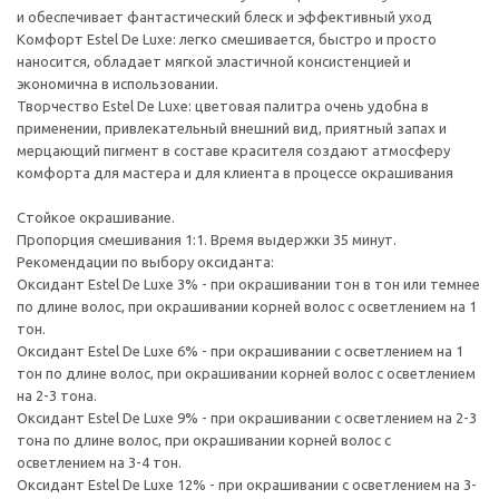
и обеспечивает фантастический блеск и эффективный уход
Комфорт Estel De Luxe: легко смешивается, быстро и просто
наносится, обладает мягкой эластичной консистенцией и
экономична в использовании.
Творчество Estel De Luxe: цветовая палитра очень удобна в
применении, привлекательный внешний вид, приятный запах и
мерцающий пигмент в составе красителя создают атмосферу
комфорта для мастера и для клиента в процессе окрашивания
Стойкое окрашивание.
Пропорция смешивания 1:1. Время выдержки 35 минут.
Рекомендации по выбору оксиданта:
Оксидант Estel De Luxe 3% - при окрашивании тон в тон или темнее
по длине волос, при окрашивании корней волос с осветлением на 1
тон.
Оксидант Estel De Luxe 6% - при окрашивании с осветлением на 1
тон по длине волос, при окрашивании корней волос с осветлением
на 2-3 тона.
Оксидант Estel De Luxe 9% - при окрашивании с осветлением на 2-3
тона по длине волос, при окрашивании корней волос с
осветлением на 3-4 тон.
Оксидант Estel De Luxe 12% - при окрашивании с осветлением на 3-