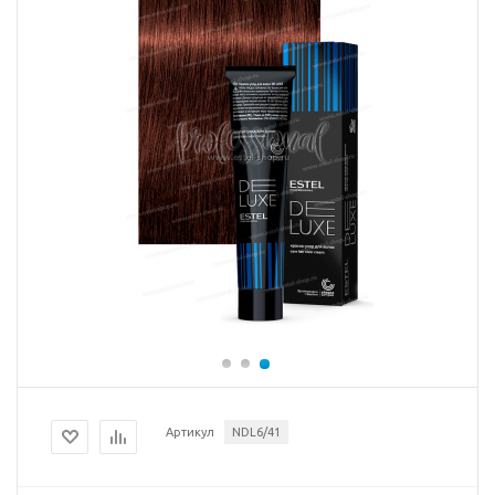
Артикул
NDL6/41