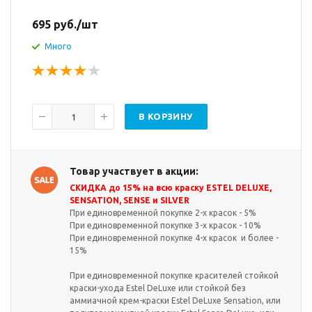
695
руб.
/шт
Много
В КОРЗИНУ
Товар участвует в акции:
СКИДКА до 15% на всю краску ESTEL DELUXE,
SENSATION, SENSE и SILVER
При единовременной покупке 2-х красок - 5%
При единовременной покупке 3-х красок - 10%
При единовременной покупке 4-х красок и более -
15%
При единовременной покупке красителей стойкой
краски-ухода Estel DeLuxe или стойкой без
аммиачной крем-краски Estel DeLuxe Sensation, или