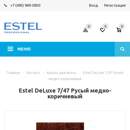
+7 (495) 969-0950
Вход
Регистрация
0
0
0
МЕНЮ
Главная
-
Каталог
-
Краска для волос
-
Estel DeLuxe 7/47 Русый
медно-коричневый
Estel DeLuxe 7/47 Русый медно-
коричневый