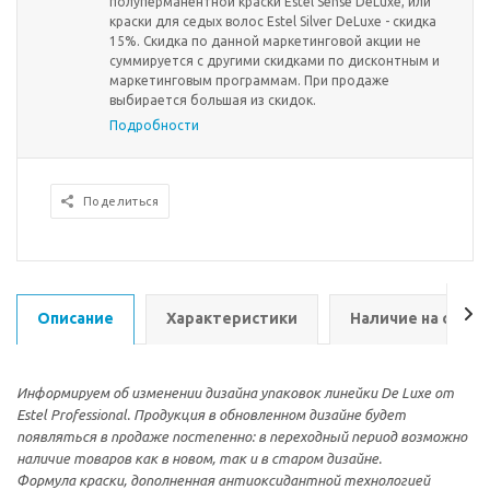
полуперманентной краски Estel Sense DeLuxe, или
краски для седых волос Estel Silver DeLuxe - скидка
15%. Скидка по данной маркетинговой акции не
суммируется с другими скидками по дисконтным и
маркетинговым программам. При продаже
выбирается большая из скидок.
Подробности
Поделиться
Описание
Характеристики
Наличие на склад
Информируем об изменении дизайна упаковок линейки De Luxe от
Estel Professional. Продукция в обновленном дизайне будет
появляться в продаже постепенно: в переходный период возможно
наличие товаров как в новом, так и в старом дизайне.
Формула краски, дополненная антиоксидантной технологией