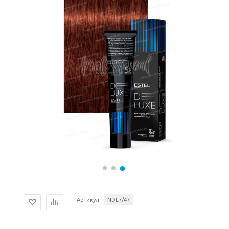
Артикул
NDL7/47