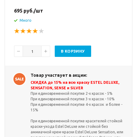
695
руб.
/шт
Много
В КОРЗИНУ
Товар участвует в акции:
СКИДКА до 15% на всю краску ESTEL DELUXE,
SENSATION, SENSE и SILVER
При единовременной покупке 2-х красок - 5%
При единовременной покупке 3-х красок - 10%
При единовременной покупке 4-х красок и более -
15%
При единовременной покупке красителей стойкой
краски-ухода Estel DeLuxe или стойкой без
аммиачной крем-краски Estel DeLuxe Sensation, или