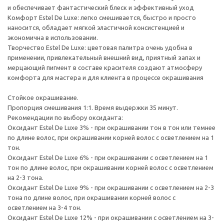
и обеспечивает фантастический блеск и эффективный уход
Комфорт Estel De Luxe: легко смешивается, быстро и просто
наносится, обладает мягкой эластичной консистенцией и
экономична в использовании.
Творчество Estel De Luxe: цветовая палитра очень удобна в
применении, привлекательный внешний вид, приятный запах и
мерцающий пигмент в составе красителя создают атмосферу
комфорта для мастера и для клиента в процессе окрашивания
Стойкое окрашивание.
Пропорция смешивания 1:1. Время выдержки 35 минут.
Рекомендации по выбору оксиданта:
Оксидант Estel De Luxe 3% - при окрашивании тон в тон или темнее
по длине волос, при окрашивании корней волос с осветлением на 1
тон.
Оксидант Estel De Luxe 6% - при окрашивании с осветлением на 1
тон по длине волос, при окрашивании корней волос с осветлением
на 2-3 тона.
Оксидант Estel De Luxe 9% - при окрашивании с осветлением на 2-3
тона по длине волос, при окрашивании корней волос с
осветлением на 3-4 тон.
Оксидант Estel De Luxe 12% - при окрашивании с осветлением на 3-