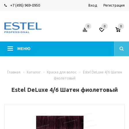
+7 (495) 969-0950
Вход
Регистрация
0
0
0
МЕНЮ
Главная
-
Каталог
-
Краска для волос
-
Estel DeLuxe 4/6 Шатен
фиолетовый
Estel DeLuxe 4/6 Шатен фиолетовый