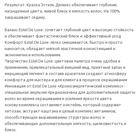
Результат: Краска Эстель Делюкс обеспечивает глубокие,
насыщенные цвета, живой блеск и мягкость волос. На 100%
закрашивает седину.
Баланс Estel De Luxe: сочетает глубокий цвет и высокую стойкость
и обеспечивает фантастический блеск и эффективный уход
Комфорт Estel De Luxe: легко смешивается, быстро и просто
наносится, обладает мягкой эластичной консистенцией и
экономична в использовании.
Творчество Estel De Luxe: цветовая палитра очень удобна в
применении, привлекательный внешний вид, приятный запах и
мерцающий пигмент в составе красителя создают атмосферу
комфорта для мастера и для клиента в процессе окрашивания
Инновация от Estel De Luxe «Хромоэнергетический комплекс» -
специальная эмульсия предназначена для дополнительной защиты
волос во время окрашивания и усиления яркости цвета
основу комплекса составляет коктейль, который содержит
хитозан, экстракт каштана и целый комплекс витаминов,
способствующих выравниванию структуры волос и
обеспечивающих дополнительную мягкость, шелковистость и
блеск.