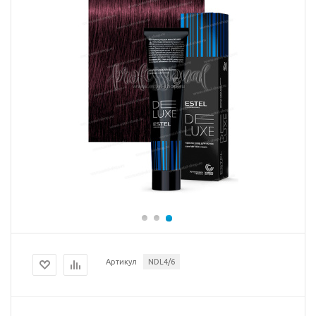
Артикул
NDL4/6