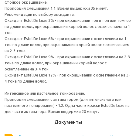
Стойкое окрашивание.
Пропорция смешивания 1:1. Время выдержки 35 минут.
Рекомендации по выбору оксиданта:
Оксидант Estel De Luxe 3% - при окрашивании тон в тон или темнее
по длине волос, при окрашивании корней волос с осветлением на 1
тон.
Оксидант Estel De Luxe 6% - при окрашивании с осветлением на 1
тон по длине волос, при окрашивании корней волос с осветлением
на 2-3 тона.
Оксидант Estel De Luxe 9% - при окрашивании с осветлением на 2-3
тона по длине волос, при окрашивании корней волос с
осветлением на 3-4 тон.
Оксидант Estel De Luxe 12% - при окрашивании с осветлением на 3-
4 тона по длине волос.
Интенсивное или пастельное тонирование.
Пропорция смешивания с активатором (для интенсивного или
пастельного тонирования) - 1:2. Одна часть краски Estel De Luxe на
две части активатора. Время выдержки 20 минут.
Документы