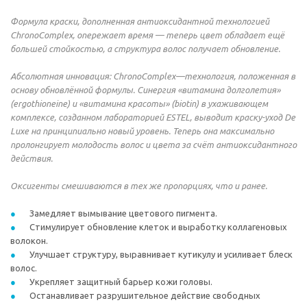
Формула краски, дополненная антиоксидантной технологией
ChronoComplex, опережает время — теперь цвет обладает ещё
большей стойкостью, а структура волос получает обновление.
Абсолютная инновация: ChronoComplex—технология, положенная в
основу обновлённой формулы. Синергия «витамина долголетия»
(ergothioneine) и «витамина красоты» (biotin) в ухаживающем
комплексе, созданном лабораторией ESTEL, выводит краску-уход De
Luxe на принципиально новый уровень. Теперь она максимально
пролонгирует молодость волос и цвета за счёт антиоксидантного
действия.
Оксигенты смешиваются в тех же пропорциях, что и ранее.
Замедляет вымывание цветового пигмента.
Стимулирует обновление клеток и выработку коллагеновых
волокон.
Улучшает структуру, выравнивает кутикулу и усиливает блеск
волос.
Укрепляет защитный барьер кожи головы.
Останавливает разрушительное действие свободных