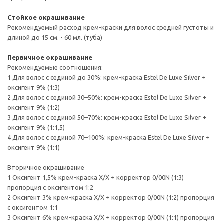
Стойкое окрашивание
Рекомендуемый расход крем-краски для волос средней густоты и
длиной до 15 см. - 60 мл. (туба)
Первичное окрашивание
Рекомендуемые соотношения:
1 Для волос с сединой до 30%: крем-краска Estel De Luxe Silver +
оксигент 9% (1:3)
2 Для волос с сединой 30–50%: крем-краска Estel De Luxe Silver +
оксигент 9% (1:2)
3 Для волос с сединой 50–70%: крем-краска Estel De Luxe Silver +
оксигент 9% (1:1,5)
4 Для волос с сединой 70–100%: крем-краска Estel De Luxe Silver +
оксигент 9% (1:1)
Вторичное окрашивание
1 Оксигент 1,5% крем-краска Х/Х + корректор 0/00N (1:3)
пропорция с оксигентом 1:2
2 Оксигент 3% крем-краска Х/Х + корректор 0/00N (1:2) пропорция
с оксигентом 1:1
3 Оксигент 6% крем-краска Х/Х + корректор 0/00N (1:1) пропорция