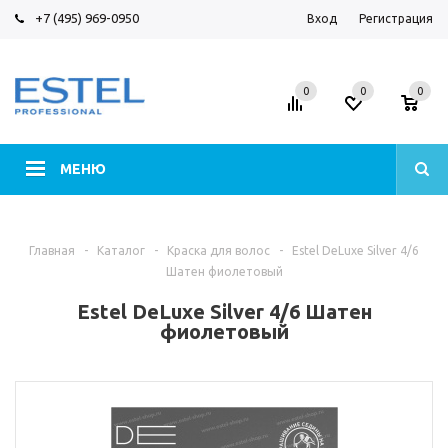
+7 (495) 969-0950
Вход
Регистрация
0
0
0
МЕНЮ
Главная
-
Каталог
-
Краска для волос
-
Estel DeLuxe Silver 4/6
Шатен фиолетовый
Estel DeLuxe Silver 4/6 Шатен
фиолетовый