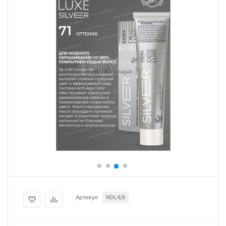
Артикул
NDL4/6