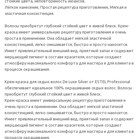
стойкие цвета, неповторимость нюансов.
Лёгкое нанесение, Простая рецептура приготовления, Мягкая и
эластичная консистенция.
Волосы приобретут глубокий стойкий цвет и живой блеск. Крем-
краска имеет универсальную рецептуру приготовления и очень
проста в применении. Она обладает мягкой эластичной
консистенцией, легко смешивается, быстро и просто наносится.
Имеет привлекательный внешний вид, приятный запах и содержит
мерцающий пигмент в составе красителя, которые создают
атмосферу максимального комфорта для мастера и для клиента в
процессе окрашивания.
Крем краска для седых волос De Luxe Silver от ESTEL Professional
обеспечивает идеальное 100% окрашивание седых волос. Волосы
приобретут глубокий стойкий цвет и живой блеск.
Крем-краска имеет универсальную рецептуру приготовления и
очень проста в применении. Она обладает мягкой эластичной
консистенцией, легко смешивается, быстро и просто наносится.
Имеет привлекательный внешний вид, приятный запах и содержит
мерцающий пигмент в составе красителя, которые создают
атмосферу максимального комфорта для мастера и для клиента в
процессе окрашивания.