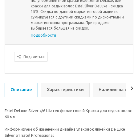
полуперманентной краски Estel Sense DeLuxe, или
краски для седых волос Estel Silver DeLuxe - скидка
15%. Скидка по данной маркетинговой акции не
суммируется с другими скидками по дисконтным и
маркетинговым программам. При продаже
выбирается большая из скидок.
Подробности
Поделиться
Описание
Характеристики
Наличие на склад
Estel DeLuxe Silver 4/6 Шатен фиолетовый Краска для седых волос
60 мл.
Информируем об изменении дизайна упаковок линейки De Luxe
Silver от Estel Professional.