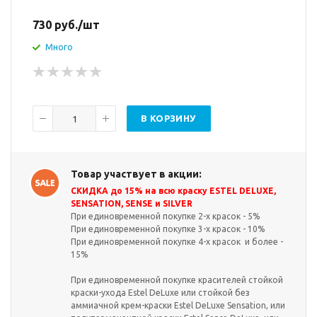
730
руб.
/шт
Много
В КОРЗИНУ
Товар участвует в акции:
СКИДКА до 15% на всю краску ESTEL DELUXE,
SENSATION, SENSE и SILVER
При единовременной покупке 2-х красок - 5%
При единовременной покупке 3-х красок - 10%
При единовременной покупке 4-х красок и более -
15%
При единовременной покупке красителей стойкой
краски-ухода Estel DeLuxe или стойкой без
аммиачной крем-краски Estel DeLuxe Sensation, или