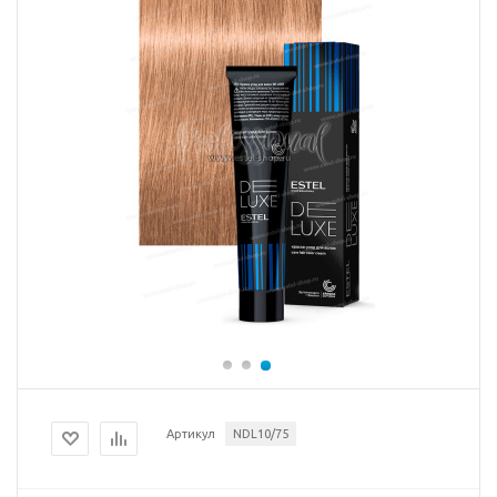
Артикул
NDL10/75