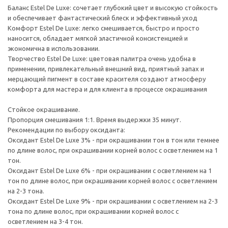
Баланс Estel De Luxe: сочетает глубокий цвет и высокую стойкость
и обеспечивает фантастический блеск и эффективный уход
Комфорт Estel De Luxe: легко смешивается, быстро и просто
наносится, обладает мягкой эластичной консистенцией и
экономична в использовании.
Творчество Estel De Luxe: цветовая палитра очень удобна в
применении, привлекательный внешний вид, приятный запах и
мерцающий пигмент в составе красителя создают атмосферу
комфорта для мастера и для клиента в процессе окрашивания
Стойкое окрашивание.
Пропорция смешивания 1:1. Время выдержки 35 минут.
Рекомендации по выбору оксиданта:
Оксидант Estel De Luxe 3% - при окрашивании тон в тон или темнее
по длине волос, при окрашивании корней волос с осветлением на 1
тон.
Оксидант Estel De Luxe 6% - при окрашивании с осветлением на 1
тон по длине волос, при окрашивании корней волос с осветлением
на 2-3 тона.
Оксидант Estel De Luxe 9% - при окрашивании с осветлением на 2-3
тона по длине волос, при окрашивании корней волос с
осветлением на 3-4 тон.