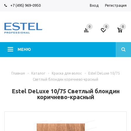
+7 (495) 969-0950
Вход
Регистрация
0
0
0
МЕНЮ
Главная
-
Каталог
-
Краска для волос
-
Estel DeLuxe 10/75
Светлый блондин коричнево-красный
Estel DeLuxe 10/75 Светлый блондин
коричнево-красный