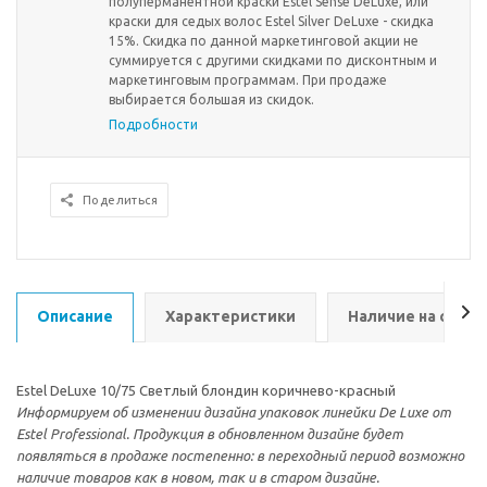
полуперманентной краски Estel Sense DeLuxe, или
краски для седых волос Estel Silver DeLuxe - скидка
15%. Скидка по данной маркетинговой акции не
суммируется с другими скидками по дисконтным и
маркетинговым программам. При продаже
выбирается большая из скидок.
Подробности
Поделиться
Описание
Характеристики
Наличие на склад
Estel DeLuxe 10/75 Светлый блондин коричнево-красный
Информируем об изменении дизайна упаковок линейки De Luxe от
Estel Professional. Продукция в обновленном дизайне будет
появляться в продаже постепенно: в переходный период возможно
наличие товаров как в новом, так и в старом дизайне.