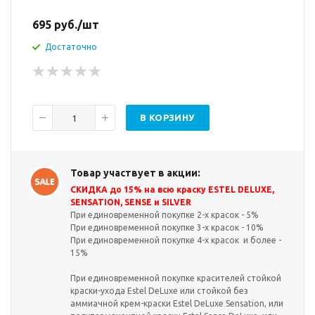
695
руб.
/шт
Достаточно
В КОРЗИНУ
Товар участвует в акции:
СКИДКА до 15% на всю краску ESTEL DELUXE,
SENSATION, SENSE и SILVER
При единовременной покупке 2-х красок - 5%
При единовременной покупке 3-х красок - 10%
При единовременной покупке 4-х красок и более -
15%
При единовременной покупке красителей стойкой
краски-ухода Estel DeLuxe или стойкой без
аммиачной крем-краски Estel DeLuxe Sensation, или