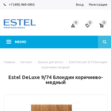
+7 (495) 969-0950
Вход
Регистрация
0
0
0
МЕНЮ
Главная
-
Каталог
-
Краска для волос
-
Estel DeLuxe 9/74 Блондин
коричнево-медный
Estel DeLuxe 9/74 Блондин коричнево-
медный