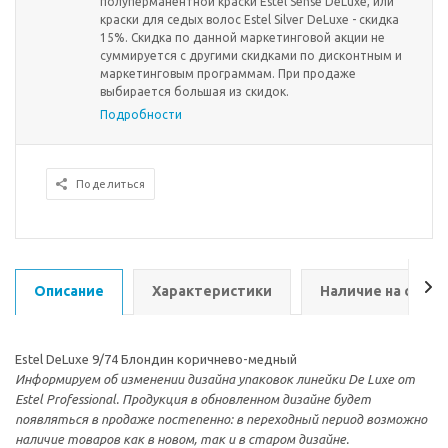
полуперманентной краски Estel Sense DeLuxe, или
краски для седых волос Estel Silver DeLuxe - скидка
15%. Скидка по данной маркетинговой акции не
суммируется с другими скидками по дисконтным и
маркетинговым программам. При продаже
выбирается большая из скидок.
Подробности
Поделиться
Описание
Характеристики
Наличие на склад
Estel DeLuxe 9/74 Блондин коричнево-медный
Информируем об изменении дизайна упаковок линейки De Luxe от
Estel Professional. Продукция в обновленном дизайне будет
появляться в продаже постепенно: в переходный период возможно
наличие товаров как в новом, так и в старом дизайне.