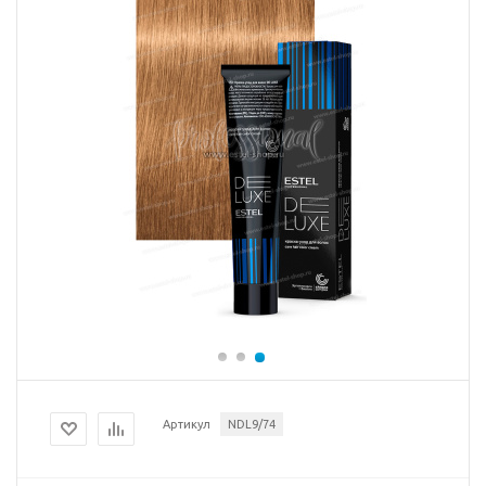
Артикул
NDL9/74