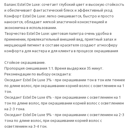
Баланс Estel De Luxe: сочетает глубокий цвет и высокую стойкость
и обеспечивает фантастический блеск и эффективный уход
Комфорт Estel De Luxe: легко смешивается, быстро и просто
наносится, обладает мягкой эластичной консистенцией и
экономична в использовании.
Творчество Estel De Luxe: цветовая палитра очень удобна в
применении, привлекательный внешний вид, приятный запах и
мерцающий пигмент в составе красителя создают атмосферу
комфорта для мастера и для клиента в процессе окрашивания
Стойкое окрашивание.
Пропорция смешивания 1:1. Время выдержки 35 минут.
Рекомендации по выбору оксиданта:
Оксидант Estel De Luxe 3% - при окрашивании тон в тон или темнее
по длине волос, при окрашивании корней волос с осветлением на 1
тон.
Оксидант Estel De Luxe 6% - при окрашивании с осветлением на 1
тон по длине волос, при окрашивании корней волос с осветлением
на 2-3 тона.
Оксидант Estel De Luxe 9% - при окрашивании с осветлением на 2-3
тона по длине волос, при окрашивании корней волос с
осветлением на 3-4 тон.