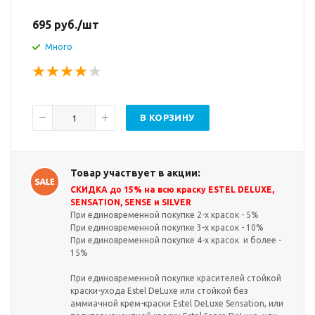
695
руб.
/шт
Много
В КОРЗИНУ
Товар участвует в акции:
СКИДКА до 15% на всю краску ESTEL DELUXE,
SENSATION, SENSE и SILVER
При единовременной покупке 2-х красок - 5%
При единовременной покупке 3-х красок - 10%
При единовременной покупке 4-х красок и более -
15%
При единовременной покупке красителей стойкой
краски-ухода Estel DeLuxe или стойкой без
аммиачной крем-краски Estel DeLuxe Sensation, или