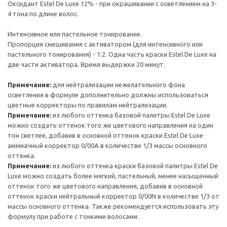
Оксидант Estel De Luxe 12% - при окрашивании с осветлением на 3-
4 тона по длине волос.
Интенсивное или пастельное тонирование.
Пропорция смешивания с активатором (для интенсивного или
пастельного тонирования) - 1:2. Одна часть краски Estel De Luxe на
две части активатора. Время выдержки 20 минут.
Примечание:
для нейтрализации нежелательного фона
осветления в формуле дополнительно должны использоваться
цветные корректоры по правилам нейтрализации.
Примечание:
из любого оттенка базовой палитры Estel De Luxe
можно создать оттенок того же цветового направления на один
тон светлее, добавив в основной оттенок краски Estel De Luxe
аммиачный корректор 0/00А в количестве 1/3 массы основного
оттенка.
Примечание:
из любого оттенка краски базовой палитры Estel De
Luxe можно создать более мягкий, пастельный, менее насыщенный
оттенок того же цветового направления, добавив в основной
оттенок краски нейтральный корректор 0/00N в количестве 1/3 от
массы основного оттенка. Также рекомендуется использовать эту
формулу при работе с тонкими волосами.