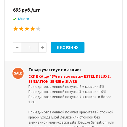
695
руб.
/шт
Много
В КОРЗИНУ
Товар участвует в акции:
СКИДКА до 15% на всю краску ESTEL DELUXE,
SENSATION, SENSE и SILVER
При единовременной покупке 2-х красок - 5%
При единовременной покупке 3-х красок - 10%
При единовременной покупке 4-х красок и более -
15%
При единовременной покупке красителей стойкой
краски-ухода Estel DeLuxe или стойкой без
аммиачной крем-краски Estel DeLuxe Sensation, или