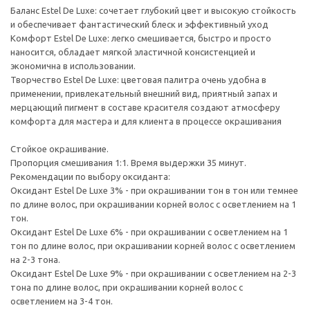
Баланс Estel De Luxe: сочетает глубокий цвет и высокую стойкость
и обеспечивает фантастический блеск и эффективный уход
Комфорт Estel De Luxe: легко смешивается, быстро и просто
наносится, обладает мягкой эластичной консистенцией и
экономична в использовании.
Творчество Estel De Luxe: цветовая палитра очень удобна в
применении, привлекательный внешний вид, приятный запах и
мерцающий пигмент в составе красителя создают атмосферу
комфорта для мастера и для клиента в процессе окрашивания
Стойкое окрашивание.
Пропорция смешивания 1:1. Время выдержки 35 минут.
Рекомендации по выбору оксиданта:
Оксидант Estel De Luxe 3% - при окрашивании тон в тон или темнее
по длине волос, при окрашивании корней волос с осветлением на 1
тон.
Оксидант Estel De Luxe 6% - при окрашивании с осветлением на 1
тон по длине волос, при окрашивании корней волос с осветлением
на 2-3 тона.
Оксидант Estel De Luxe 9% - при окрашивании с осветлением на 2-3
тона по длине волос, при окрашивании корней волос с
осветлением на 3-4 тон.