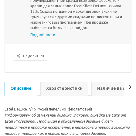
полуперманентной краски Estel Sense DeLuxe, или
краски для седых волос Estel Silver DeLuxe - скидка
15%. Скидка по данной маркетинговой акции не
суммируется с другими скидками по дисконтным и
маркетинговым программам. При продаже
выбирается большая из скидок.
Подробности
Поделиться
Описание
Характеристики
Наличие на склад
Estel DeLuxe 7/16 Русый пепельно-фиолетовый
Информируем об изменении дизайна упаковок линейки De Luxe от
Estel Professional. Продукция в обновленном дизайне будет
появляться в продаже постепенно: в переходный период возможно
наличие товаров как в новом, так и в старом дизайне.