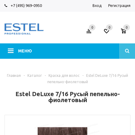
+7 (495) 969-0950
Вход
Регистрация
0
0
0
МЕНЮ
Главная
-
Каталог
-
Краска для волос
-
Estel DeLuxe 7/16 Русый
пепельно-фиолетовый
Estel DeLuxe 7/16 Русый пепельно-
фиолетовый