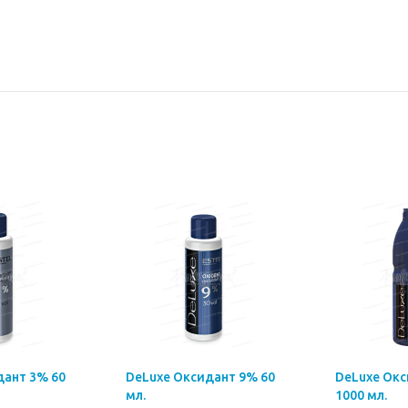
дант 3% 60
DeLuxe Оксидант 9% 60
DeLuxe Ок
мл.
1000 мл.