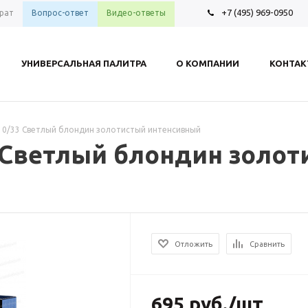
+7 (495) 969-0950
рат
Вопрос-ответ
Видео-ответы
УНИВЕРСАЛЬНАЯ ПАЛИТРА
О КОМПАНИИ
КОНТА
 10/33 Светлый блондин золотистый интенсивный
3 Светлый блондин золо
Отложить
Сравнить
695
руб.
/шт