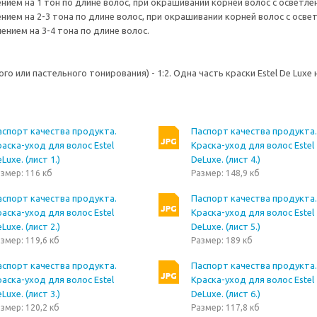
ением на 1 тон по длине волос, при окрашивании корней волос с осветлен
нием на 2-3 тона по длине волос, при окрашивании корней волос с освет
ением на 3-4 тона по длине волос.
 или пастельного тонирования) - 1:2. Одна часть краски Estel De Luxe
аспорт качества продукта.
Паспорт качества продукта.
аска-уход для волос Estel
Краска-уход для волос Estel
Luxe. (лист 1.)
DeLuxe. (лист 4.)
змер: 116 кб
Размер: 148,9 кб
аспорт качества продукта.
Паспорт качества продукта.
аска-уход для волос Estel
Краска-уход для волос Estel
Luxe. (лист 2.)
DeLuxe. (лист 5.)
змер: 119,6 кб
Размер: 189 кб
аспорт качества продукта.
Паспорт качества продукта.
аска-уход для волос Estel
Краска-уход для волос Estel
Luxe. (лист 3.)
DeLuxe. (лист 6.)
змер: 120,2 кб
Размер: 117,8 кб