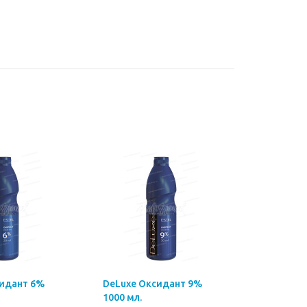
сидант 6%
DeLuxe Оксидант 9%
1000 мл.