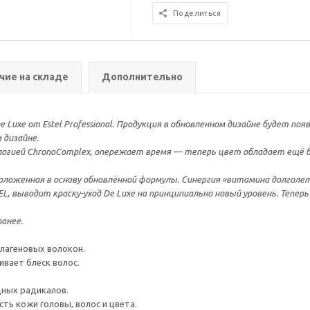
Поделиться
чие на складе
Дополнительно
 Luxe от Estel Professional. Продукция в обновленном дизайне будет по
 дизайне.
логией ChronoComplex, опережает время — теперь цвет обладает ещё 
оженная в основу обновлённой формулы. Синергия «витамина долголетия»
, выводит краску-уход De Luxe на принципиально новый уровень. Теперь
анее.
лагеновых волокон.
ивает блеск волос.
ных радикалов.
ть кожи головы, волос и цвета.