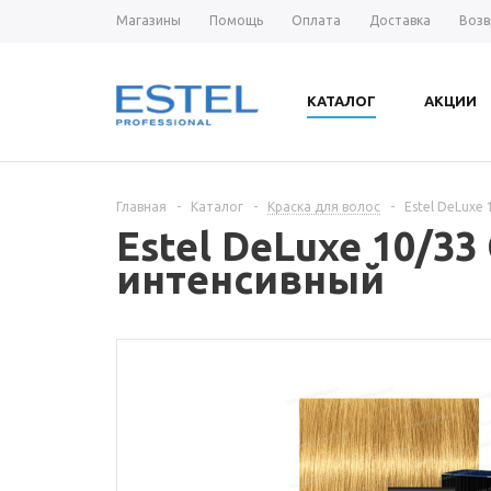
Магазины
Помощь
Оплата
Доставка
Возв
КАТАЛОГ
АКЦИИ
Главная
-
Каталог
-
Краска для волос
-
Estel DeLuxe
Estel DeLuxe 10/3
интенсивный