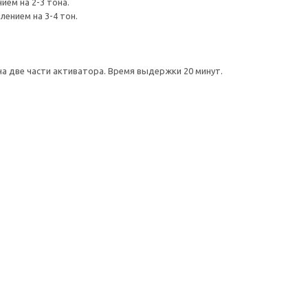
ием на 2-3 тона.
лением на 3-4 тон.
 на две части активатора. Время выдержки 20 минут.