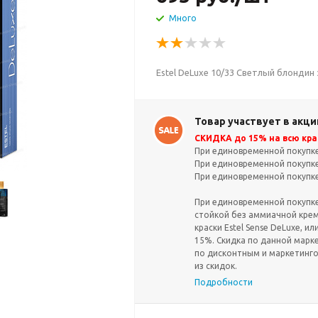
Много
Estel DeLuxe 10/33 Светлый блонди
Товар участвует в акци
СКИДКА до 15% на всю крас
При единовременной покупке 
При единовременной покупке 
При единовременной покупке 
При единовременной покупке 
стойкой без аммиачной крем-
краски Estel Sense DeLuxe, ил
15%. Скидка по данной марк
по дисконтным и маркетинг
из скидок.
Подробности