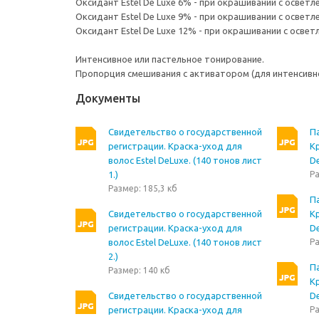
Оксидант Estel De Luxe 6% - при окрашивании с осветл
Оксидант Estel De Luxe 9% - при окрашивании с осветле
Оксидант Estel De Luxe 12% - при окрашивании с осветл
Интенсивное или пастельное тонирование.
Пропорция смешивания с активатором (для интенсивного
Документы
Свидетельство о государственной
П
регистрации. Краска-уход для
Кр
волос Estel DeLuxe. (140 тонов лист
De
1.)
Ра
Размер: 185,3 кб
П
Свидетельство о государственной
Кр
регистрации. Краска-уход для
De
волос Estel DeLuxe. (140 тонов лист
Ра
2.)
П
Размер: 140 кб
Кр
Свидетельство о государственной
De
регистрации. Краска-уход для
Ра