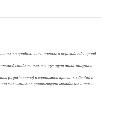
являться в продаже постепенно: в переходный период
большей стойкостью, а структура волос получает
 (ergothioneine) и «витамина красоты» (biotin) в
 она максимально пролонгирует молодость волос и