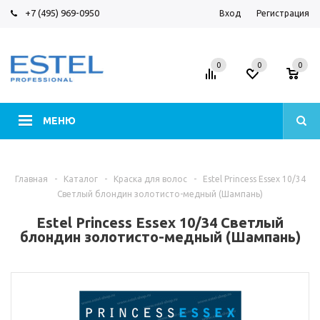
+7 (495) 969-0950
Вход
Регистрация
0
0
0
МЕНЮ
Главная
-
Каталог
-
Краска для волос
-
Estel Princess Essex 10/34
Светлый блондин золотисто-медный (Шампань)
Estel Princess Essex 10/34 Светлый
блондин золотисто-медный (Шампань)