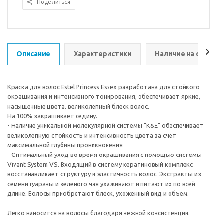
Поделиться
Описание
Характеристики
Наличие на склад
Краска для волос Estel Princess Essex разработана для стойкого
окрашивания и интенсивного тонирования, обеспечивает яркие,
насыщенные цвета, великолепный блеск волос.
На 100% закрашивает седину.
- Наличие уникальной молекулярной системы "K&E" обеспечивает
великолепную стойкость и интенсивность цвета за счет
максимальной глубины проникновения
- Оптимальный уход во время окрашивания с помощью системы
Vivant System VS. Входящий в систему кератиновый комплекс
восстанавливает структуру и эластичность волос. Экстракты из
семени гуараны и зеленого чая ухаживают и питают их по всей
длине. Волосы приобретают блеск, ухоженный вид и объем.
Легко наносится на волосы благодаря нежной консистенции.