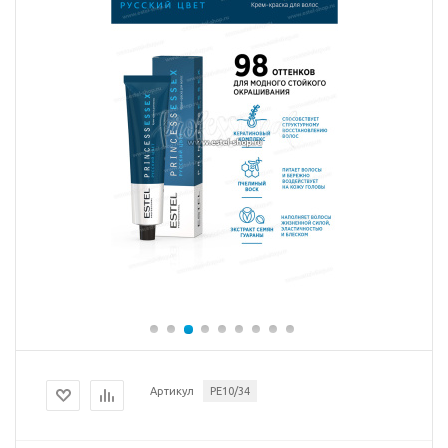
Артикул
PE10/34