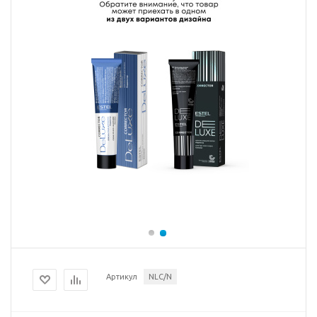
Артикул
NLC/N