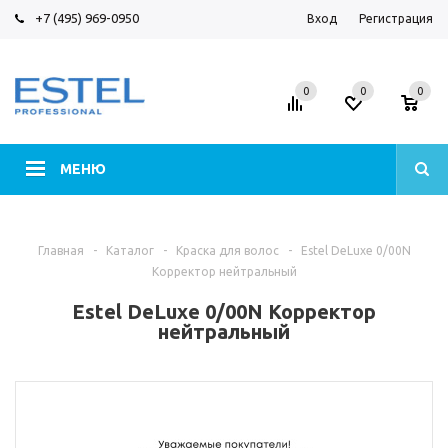
+7 (495) 969-0950
Вход
Регистрация
0
0
0
МЕНЮ
Главная
-
Каталог
-
Краска для волос
-
Estel DeLuxe 0/00N
Корректор нейтральный
Estel DeLuxe 0/00N Корректор
нейтральный