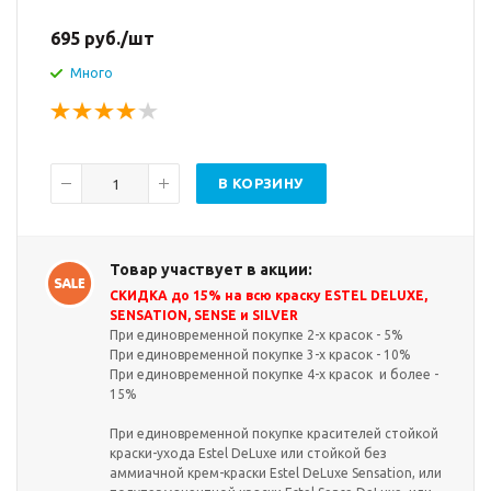
695
руб.
/шт
Много
В КОРЗИНУ
Товар участвует в акции:
СКИДКА до 15% на всю краску ESTEL DELUXE,
SENSATION, SENSE и SILVER
При единовременной покупке 2-х красок - 5%
При единовременной покупке 3-х красок - 10%
При единовременной покупке 4-х красок и более -
15%
При единовременной покупке красителей стойкой
краски-ухода Estel DeLuxe или стойкой без
аммиачной крем-краски Estel DeLuxe Sensation, или