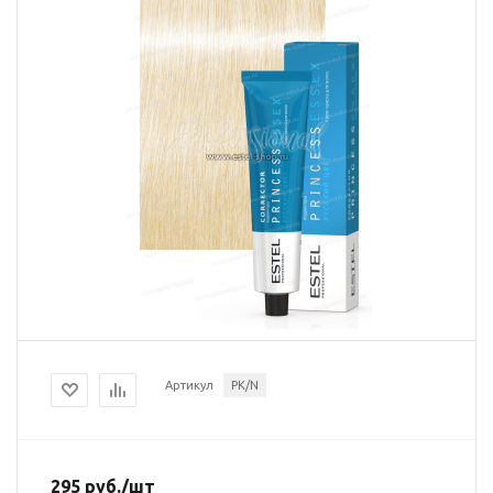
Артикул
PK/N
295
руб.
/шт