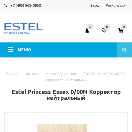
+7 (495) 969-0950
Вход
Регистрация
0
0
0
МЕНЮ
Главная
-
Каталог
-
Краска для волос
-
Estel Princess Essex 0/00N
Корректор нейтральный
Estel Princess Essex 0/00N Корректор
нейтральный