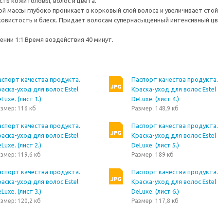
ть кожи головы, волос и цвета.
ой массы глубоко проникает в корковый слой волоса и увеличивает ст
вистость и блеск. Придает волосам супернасыщенный интенсивный цве
нии 1:1.Время воздействия 40 минут.
аспорт качества продукта.
Паспорт качества продукта.
аска-уход для волос Estel
Краска-уход для волос Estel
Luxe. (лист 1.)
DeLuxe. (лист 4.)
змер: 116 кб
Размер: 148,9 кб
аспорт качества продукта.
Паспорт качества продукта.
аска-уход для волос Estel
Краска-уход для волос Estel
Luxe. (лист 2.)
DeLuxe. (лист 5.)
змер: 119,6 кб
Размер: 189 кб
аспорт качества продукта.
Паспорт качества продукта.
аска-уход для волос Estel
Краска-уход для волос Estel
Luxe. (лист 3.)
DeLuxe. (лист 6.)
змер: 120,2 кб
Размер: 117,8 кб