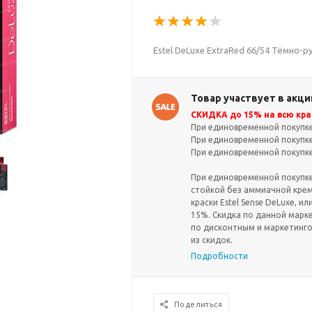
Estel DeLuxe ExtraRed 66/54 Тёмно-
Товар участвует в акци
СКИДКА до 15% на всю крас
При единовременной покупке 
При единовременной покупке 
При единовременной покупке 
При единовременной покупке 
стойкой без аммиачной крем-
краски Estel Sense DeLuxe, ил
15%. Скидка по данной марк
по дисконтным и маркетинг
из скидок.
Подробности
Поделиться