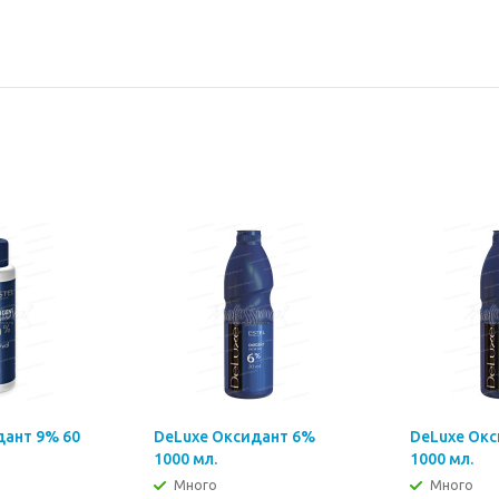
дант 9% 60
DeLuxe Оксидант 6%
DeLuxe Ок
1000 мл.
1000 мл.
Много
Много