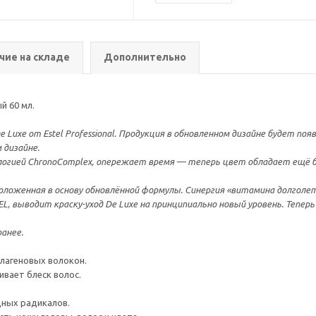
чие на складе
Дополнительно
й 60 мл.
 Luxe от Estel Professional. Продукция в обновленном дизайне будет по
 дизайне.
логией ChronoComplex, опережает время — теперь цвет обладает ещё 
оженная в основу обновлённой формулы. Синергия «витамина долголетия»
, выводит краску-уход De Luxe на принципиально новый уровень. Теперь
анее.
лагеновых волокон.
ивает блеск волос.
ных радикалов.