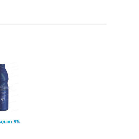
сидант 9%