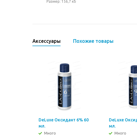
Размер: 156,7 кб
Аксессуары
Похожие товары
DeLuxe Оксидант 6% 60
DeLuxe Окси
мл.
мл.
Много
Много