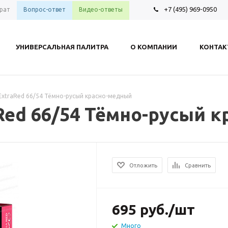
+7 (495) 969-0950
рат
Вопрос-ответ
Видео-ответы
УНИВЕРСАЛЬНАЯ ПАЛИТРА
О КОМПАНИИ
КОНТА
 ExtraRed 66/54 Тёмно-русый красно-медный
aRed 66/54 Тёмно-русый 
Отложить
Сравнить
695
руб.
/шт
Много