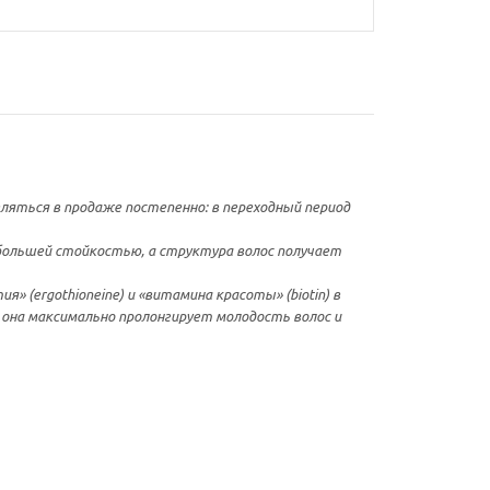
являться в продаже постепенно: в переходный период
большей стойкостью, а структура волос получает
 (ergothioneine) и «витамина красоты» (biotin) в
 она максимально пролонгирует молодость волос и