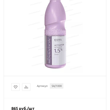
Артикул
SA/1000
865
руб.
/шт