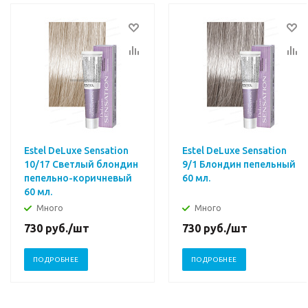
Estel DeLuxe Sensation
Estel DeLuxe Sensation
10/17 Cветлый блондин
9/1 Блондин пепельный
пепельно-коричневый
60 мл.
60 мл.
Много
Много
730
руб.
/шт
730
руб.
/шт
ПОДРОБНЕЕ
ПОДРОБНЕЕ