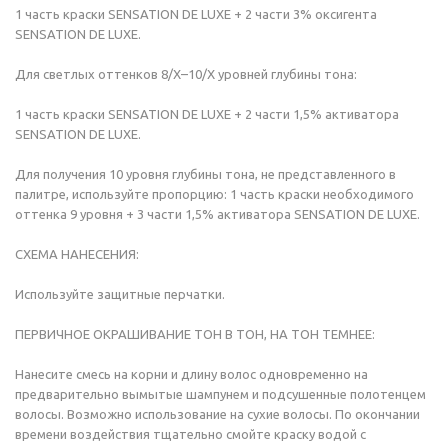
1 часть краски SENSATION DE LUXE + 2 части 3% оксигента
SENSATION DE LUXE.
Для светлых оттенков 8/Х–10/Х уровней глубины тона:
1 часть краски SENSATION DE LUXE + 2 части 1,5% активатора
SENSATION DE LUXE.
Для получения 10 уровня глубины тона, не представленного в
палитре, используйте пропорцию: 1 часть краски необходимого
оттенка 9 уровня + 3 части 1,5% активатора SENSATION DE LUXE.
СХЕМА НАНЕСЕНИЯ:
Используйте защитные перчатки.
ПЕРВИЧНОЕ ОКРАШИВАНИЕ ТОН В ТОН, НА ТОН ТЕМНЕЕ:
Нанесите смесь на корни и длину волос одновременно на
предварительно вымытые шампунем и подсушенные полотенцем
волосы. Возможно использование на сухие волосы. По окончании
времени воздействия тщательно смойте краску водой с