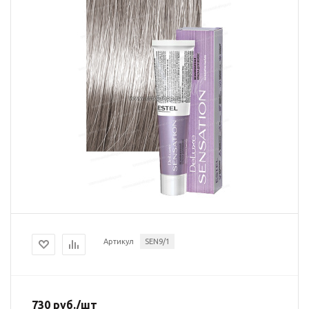
Артикул
SEN9/1
730
руб.
/шт