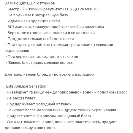
89 сияющих LED*-оттенков
- Быстрый и точный результат ОТ 5 ДО 20 МИНУТ
- Не поднимает натуральную базу
- Идеальная коррекция цвета
- БЕЗ аммиака, с гиалуроновой кислотой и коллагеном
- Бережное отношение к волосам и коже головы
- Продолжительная стойкость цвета
- Подходит для работы с самыми трендовыми техниками
окрашивания
- Поддерживает холодность оттенков
- Живые, блестящие, сильные волосы
Для повелителей блонда - во всех его вариациях.
Estel DeLuxe Sensation:
- Нивелирует границу между прикорневой зоной и полотном волос
- Не рассветляет
- Поддерживает холодный оттенок
- Тонирует после мелирования и других техник окрашивания
- Придает светлый волосам насыщенный блеск
- Снижает ломкость волос, повышает эластичность, придает
дополнительную плотность