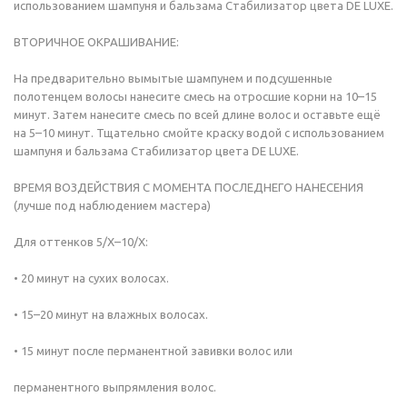
использованием шампуня и бальзама Стабилизатор цвета DE LUXE.
ВТОРИЧНОЕ ОКРАШИВАНИЕ:
На предварительно вымытые шампунем и подсушенные
полотенцем волосы нанесите смесь на отросшие корни на 10–15
минут. Затем нанесите смесь по всей длине волос и оставьте ещё
на 5–10 минут. Тщательно смойте краску водой с использованием
шампуня и бальзама Стабилизатор цвета DE LUXE.
ВРЕМЯ ВОЗДЕЙСТВИЯ С МОМЕНТА ПОСЛЕДНЕГО НАНЕСЕНИЯ
(лучше под наблюдением мастера)
Для оттенков 5/Х–10/Х:
• 20 минут на сухих волосах.
• 15–20 минут на влажных волосах.
• 15 минут после перманентной завивки волос или
перманентного выпрямления волос.