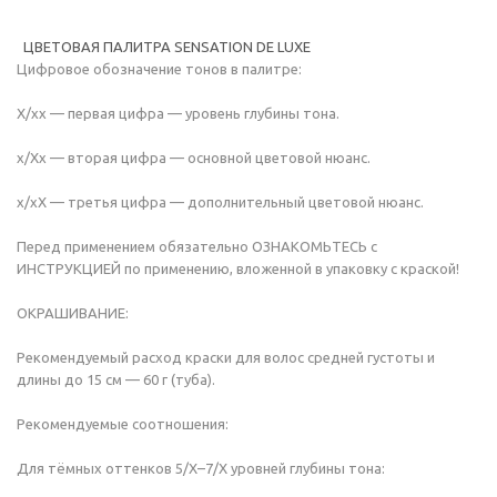
ЦВЕТОВАЯ ПАЛИТРА SENSATION DE LUXE
Цифровое обозначение тонов в палитре:
Х/хх — первая цифра — уровень глубины тона.
х/Хх — вторая цифра — основной цветовой нюанс.
х/хХ — третья цифра — дополнительный цветовой нюанс.
Перед применением обязательно ОЗНАКОМЬТЕСЬ с
ИНСТРУКЦИЕЙ по применению, вложенной в упаковку с краской!
ОКРАШИВАНИЕ:
Рекомендуемый расход краски для волос средней густоты и
длины до 15 см — 60 г (туба).
Рекомендуемые соотношения:
Для тёмных оттенков 5/Х–7/Х уровней глубины тона: