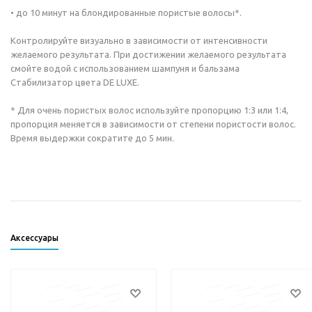
• до 10 минут на блондированные пористые волосы*.
Контролируйте визуально в зависимости от интенсивности
желаемого результата. При достижении желаемого результата
смойте водой с использованием шампуня и бальзама
Стабилизатор цвета DE LUXE.
* Для очень пористых волос используйте пропорцию 1:3 или 1:4,
пропорция меняется в зависимости от степени пористости волос.
Время выдержки сократите до 5 мин.
Аксессуары