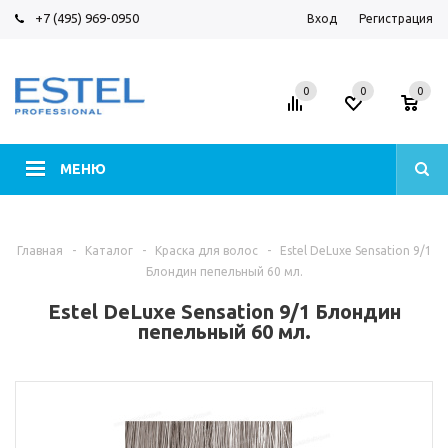
+7 (495) 969-0950
Вход
Регистрация
0
0
0
МЕНЮ
Главная
-
Каталог
-
Краска для волос
-
Estel DeLuxe Sensation 9/1
Блондин пепельный 60 мл.
Estel DeLuxe Sensation 9/1 Блондин
пепельный 60 мл.