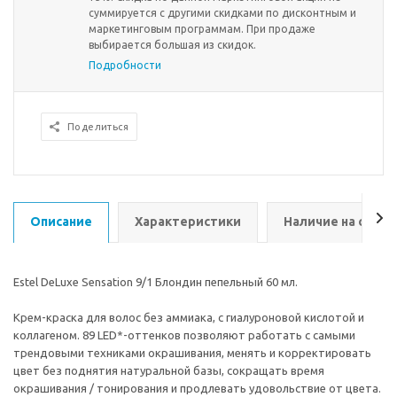
суммируется с другими скидками по дисконтным и
маркетинговым программам. При продаже
выбирается большая из скидок.
Подробности
Поделиться
Описание
Характеристики
Наличие на склад
Estel DeLuxe Sensation 9/1 Блондин пепельный 60 мл.
Крем-краска для волос без аммиака, с гиалуроновой кислотой и
коллагеном. 89 LED*-оттенков позволяют работать с самыми
трендовыми техниками окрашивания, менять и корректировать
цвет без поднятия натуральной базы, сокращать время
окрашивания / тонирования и продлевать удовольствие от цвета.