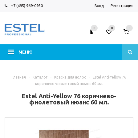
+7 (495) 969-0950
Вход
Регистрация
0
0
0
МЕНЮ
Главная
-
Каталог
-
Краска для волос
-
Estel Anti-Yellow 76
коричнево-фиолетовый нюанс 60 мл.
Estel Anti-Yellow 76 коричнево-
фиолетовый нюанс 60 мл.