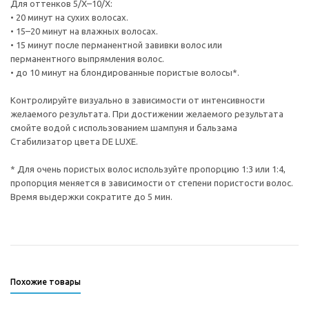
Для оттенков 5/Х–10/Х:
• 20 минут на сухих волосах.
• 15–20 минут на влажных волосах.
• 15 минут после перманентной завивки волос или
перманентного выпрямления волос.
• до 10 минут на блондированные пористые волосы*.
Контролируйте визуально в зависимости от интенсивности
желаемого результата. При достижении желаемого результата
смойте водой с использованием шампуня и бальзама
Стабилизатор цвета DE LUXE.
* Для очень пористых волос используйте пропорцию 1:3 или 1:4,
пропорция меняется в зависимости от степени пористости волос.
Время выдержки сократите до 5 мин.
Похожие товары