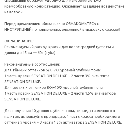
смешивании образует удобную для нанесения лёгкую
кремообразную консистенцию. Оказывает щадящее воздействие
на волосы.
Перед применением обязательно ОЗНАКОМЬТЕСЬ с
ИНСТРУКЦИЕЙ по применению, вложенной в упаковку с краской!
ОКРАШИВАНИЕ:
Рекомендуемый расход краски для волос средней густоты и
длины до 15 см — 60 г (туба).
Рекомендуемые соотношения:
Для тёмных оттенков 5/Х–7/Х уровней глубины тона:
1 часть краски SENSATION DE LUXE + 2 части 3% оксигента
SENSATION DE LUXE.
Для светлых оттенков 8/Х–10/Х уровней глубины тона:
1 часть краски SENSATION DE LUXE + 2 части 1,5% активатора
SENSATION DE LUXE.
Для получения 10 уровня глубины тона, не представленного в
палитре, используйте пропорцию: 1 часть краски необходимого
оттенка 9 уровня + 3 части 1,5% активатора SENSATION DE LUXE.