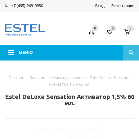
+7 (495) 969-0950
Вход
Регистрация
0
0
0
МЕНЮ
Главная
-
Каталог
-
Краска для волос
-
Estel DeLuxe Sensation
Активатор 1,5% 60 мл.
Estel DeLuxe Sensation Активатор 1,5% 60
мл.