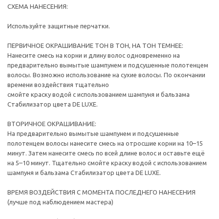
СХЕМА НАНЕСЕНИЯ:
Используйте защитные перчатки.
ПЕРВИЧНОЕ ОКРАШИВАНИЕ ТОН В ТОН, НА ТОН ТЕМНЕЕ:
Нанесите смесь на корни и длину волос одновременно на
предварительно вымытые шампунем и подсушенные полотенцем
волосы. Возможно использование на сухие волосы. По окончании
времени воздействия тщательно
смойте краску водой с использованием шампуня и бальзама
Стабилизатор цвета DE LUXE.
ВТОРИЧНОЕ ОКРАШИВАНИЕ:
На предварительно вымытые шампунем и подсушенные
полотенцем волосы нанесите смесь на отросшие корни на 10–15
минут. Затем нанесите смесь по всей длине волос и оставьте ещё
на 5–10 минут. Тщательно смойте краску водой с использованием
шампуня и бальзама Стабилизатор цвета DE LUXE.
ВРЕМЯ ВОЗДЕЙСТВИЯ С МОМЕНТА ПОСЛЕДНЕГО НАНЕСЕНИЯ
(лучше под наблюдением мастера)