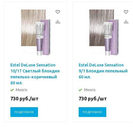
Estel DeLuxe Sensation
Estel DeLuxe Sensation
10/17 Cветлый блондин
9/1 Блондин пепельный
пепельно-коричневый
60 мл.
60 мл.
Много
Много
730
руб.
/шт
730
руб.
/шт
ПОДРОБНЕЕ
ПОДРОБНЕЕ