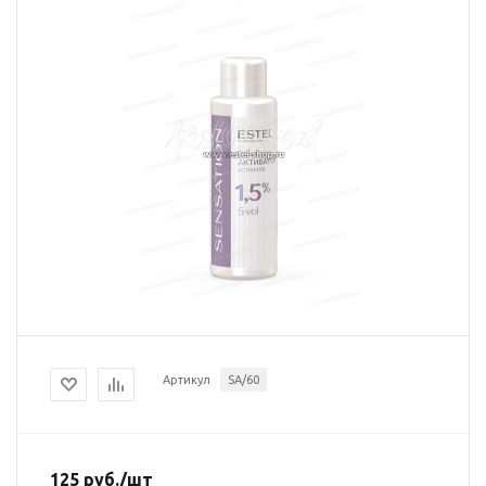
Артикул
SA/60
125
руб.
/шт