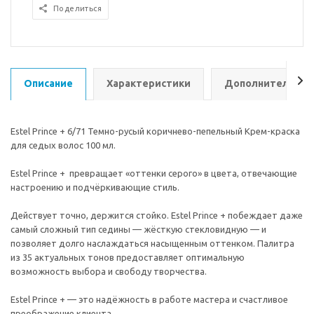
Поделиться
Описание
Характеристики
Дополнительно
Estel Prince + 6/71 Темно-русый коричнево-пепельный Крем-краска
для седых волос 100 мл.
Estel Prince + превращает «оттенки серого» в цвета, отвечающие
настроению и подчёркивающие стиль.
Действует точно, держится стойко. Estel Prince + побеждает даже
самый сложный тип седины — жёсткую стекловидную — и
позволяет долго наслаждаться насыщенным оттенком. Палитра
из 35 актуальных тонов предоставляет оптимальную
возможность выбора и свободу творчества.
Estel Prince + — это надёжность в работе мастера и счастливое
преображение клиента.