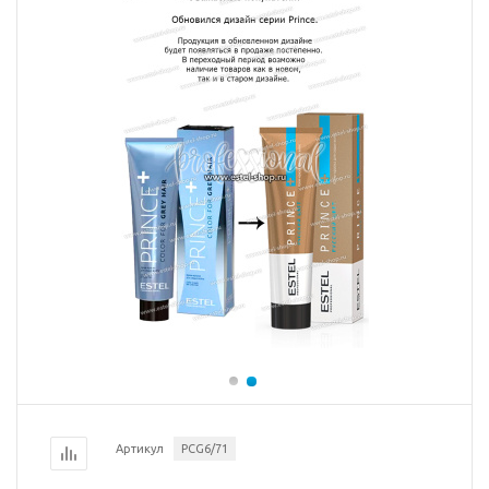
Артикул
PCG6/71