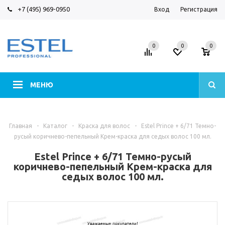
+7 (495) 969-0950
Вход
Регистрация
0
0
0
МЕНЮ
Главная
-
Каталог
-
Краска для волос
-
Estel Prince + 6/71 Темно-
русый коричнево-пепельный Крем-краска для седых волос 100 мл.
Estel Prince + 6/71 Темно-русый
коричнево-пепельный Крем-краска для
седых волос 100 мл.