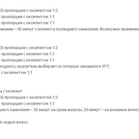
3) пропорция с оксигентом 1:2
) пропорция с оксигентом 1:1
) пропорция с оксигентом 1:1
вании – 45 минут с момента последнего нанесения. Возможно применен
3) пропорция с оксигентом 1:2
) пропорция с оксигентом 1:1
) пропорция с оксигентом 1:1
ходного, краситель выбирается согласно желаемого УГТ:
 с оксигентом 1:1
 / оксигент
3) пропорция с оксигентом 1:2
) пропорция с оксигентом 1:1
его нанесения – 35 минут на сухие волосы, 20 минут – на влажные волос
% седых волос.