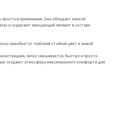
ь проста в применении. Она обладает мягкой
запах и содержит мерцающий пигмент в составе
олосы приобретут глубокий стойкий цвет и живой
онсистенцией, легко смешивается, быстро и просто
торые создают атмосферу максимального комфорта для