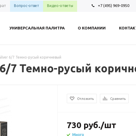
+7 (495) 969-0950
рат
Вопрос-ответ
Видео-ответы
УНИВЕРСАЛЬНАЯ ПАЛИТРА
О КОМПАНИИ
КОНТА
 Silver 6/7 Темно-русый коричневый
er 6/7 Темно-русый корич
Отложить
Сравнить
730
руб.
/шт
Много