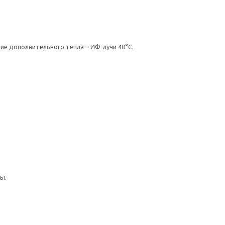
ие дополнительного тепла – ИФ-лучи 40°С.
ы.