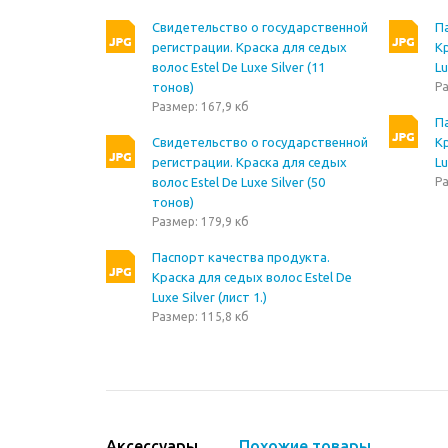
Свидетельство о государственной
П
регистрации. Краска для седых
Кр
волос Estel De Luxe Silver (11
Lu
тонов)
Ра
Размер: 167,9 кб
П
Свидетельство о государственной
Кр
регистрации. Краска для седых
Lu
волос Estel De Luxe Silver (50
Ра
тонов)
Размер: 179,9 кб
Паспорт качества продукта.
Краска для седых волос Estel De
Luxe Silver (лист 1.)
Размер: 115,8 кб
Аксессуары
Похожие товары