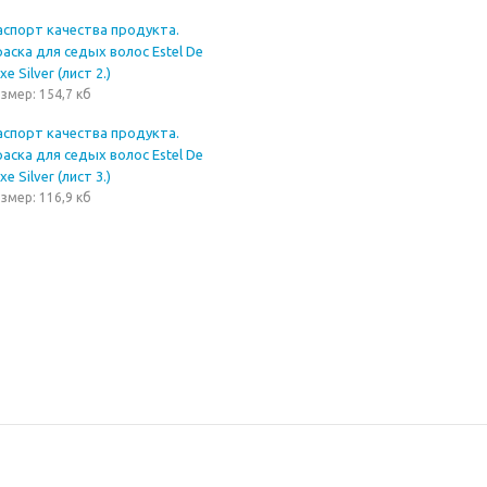
аспорт качества продукта.
аска для седых волос Estel De
xe Silver (лист 2.)
змер: 154,7 кб
аспорт качества продукта.
аска для седых волос Estel De
xe Silver (лист 3.)
змер: 116,9 кб