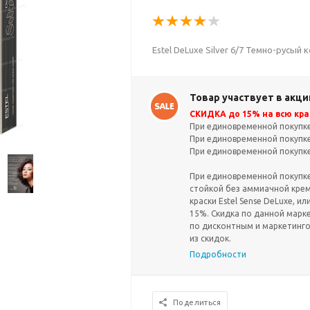
Estel DeLuxe Silver 6/7 Темно-русый
Товар участвует в акци
СКИДКА до 15% на всю крас
При единовременной покупке 
При единовременной покупке 
При единовременной покупке 
При единовременной покупке 
стойкой без аммиачной крем-
краски Estel Sense DeLuxe, ил
15%. Скидка по данной марк
по дисконтным и маркетинг
из скидок.
Подробности
Поделиться