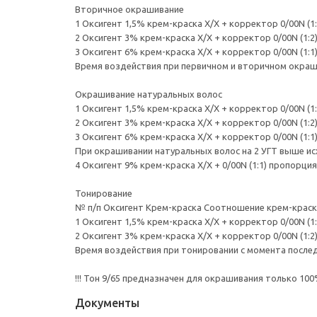
Вторичное окрашивание
1 Оксигент 1,5% крем-краска Х/Х + корректор 0/00N (1:
2 Оксигент 3% крем-краска Х/Х + корректор 0/00N (1:2
3 Оксигент 6% крем-краска Х/Х + корректор 0/00N (1:1
Время воздействия при первичном и вторичном окраши
Окрашивание натуральных волос
1 Оксигент 1,5% крем-краска Х/Х + корректор 0/00N (1:
2 Оксигент 3% крем-краска Х/Х + корректор 0/00N (1:2
3 Оксигент 6% крем-краска Х/Х + корректор 0/00N (1:1
При окрашивании натуральных волос на 2 УГТ выше ис
4 Оксигент 9% крем-краска Х/Х + 0/00N (1:1) пропорция
Тонирование
№ п/п Оксигент Крем-краска Соотношение крем-краска
1 Оксигент 1,5% крем-краска Х/Х + корректор 0/00N (1:
2 Оксигент 3% крем-краска Х/Х + корректор 0/00N (1:2
Время воздействия при тонировании с момента последн
!!! Тон 9/65 предназначен для окрашивания только 100
Документы