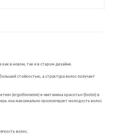
ак в новом, так и в старом дизайне.
большей стойкостью, а структура волос получает
» (ergothioneine) и «витамина красоты» (biotin) в
перь она максимально пролонгирует молодость волос
ягкость волос.